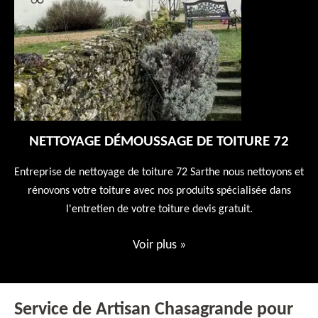
NETTOYAGE DÉMOUSSAGE DE TOITURE 72
 en
Entreprise de nettoyage de toiture 72 Sarthe nous nettoyons et
En
 10
rénovons votre toiture avec nos produits spécialisée dans
ne
l'entretien de votre toiture devis gratuit.
Voir plus
»
Service de Artisan Chasagrande pour