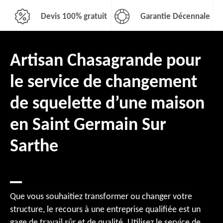
Devis 100% gratuit
Garantie Décennale
Artisan Chasagrande pour
le service de changement
de squelette d’une maison
en Saint Germain Sur
Sarthe
Que vous souhaitiez transformer ou changer votre
structure, le recours à une entreprise qualifiée est un
gage de travail sûr et de qualité. Utilisez le service de