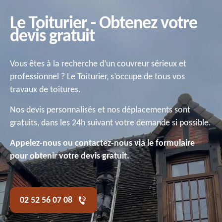
Le Toiturier - Obtenez votre
devis gratuit
Vous êtes à la recherche d’un couvreur sérieux et
professionnel ? Le Toiturier, s’occupe de tous vos
travaux de toitures.
Nos devis personnalisés et nos déplacements sont
gratuits, dans les 24h suivant votre demande si possible.
Appelez-nous ou contactez-nous via le formulaire
pour obtenir votre devis gratuit.
02 52 56 07 08