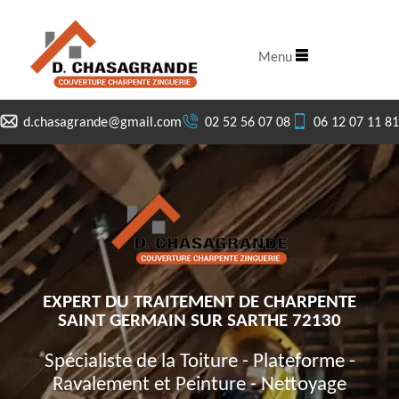
Menu
d.chasagrande@gmail.com
02 52 56 07 08
06 12 07 11 81
EXPERT DU TRAITEMENT DE CHARPENTE
SAINT GERMAIN SUR SARTHE 72130
Spécialiste de la Toiture - Plateforme -
Ravalement et Peinture - Nettoyage