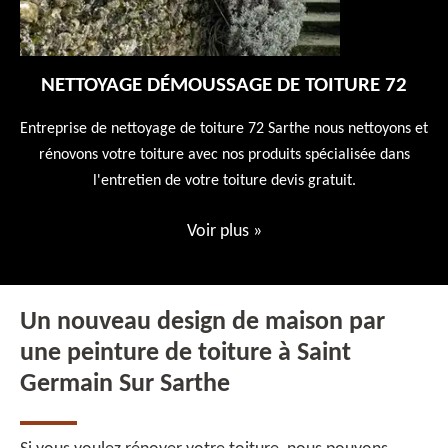
NETTOYAGE DÉMOUSSAGE DE TOITURE 72
 en
Entreprise de nettoyage de toiture 72 Sarthe nous nettoyons et
En
 10
rénovons votre toiture avec nos produits spécialisée dans
ne
l'entretien de votre toiture devis gratuit.
Voir plus
»
Un nouveau design de maison par
une peinture de toiture à Saint
Germain Sur Sarthe