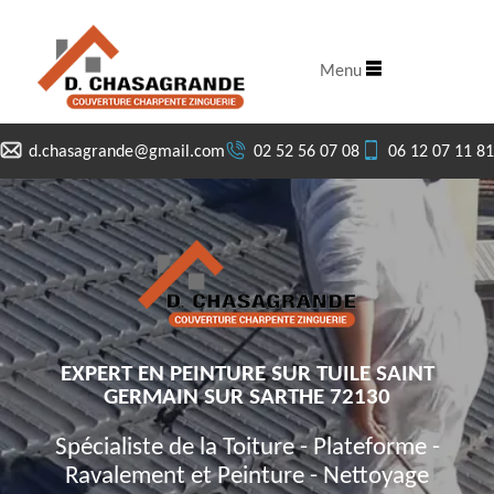
Menu
d.chasagrande@gmail.com
02 52 56 07 08
06 12 07 11 81
EXPERT EN PEINTURE SUR TUILE SAINT
GERMAIN SUR SARTHE 72130
Spécialiste de la Toiture - Plateforme -
Ravalement et Peinture - Nettoyage