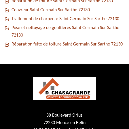
Réparation de toiture Saint Germain Sur Sarthe 72130
Couvreur Saint Germain Sur Sarthe 72130
Traitement de charpente Saint Germain Sur Sarthe 72130
Pose et nettoyage de gouttières Saint Germain Sur Sarthe
72130
Réparation fuite de toiture Saint Germain Sur Sarthe 72130
38 Boulevard Sirius
72230 Moncé en Belin