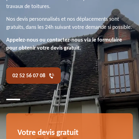
travaux de toitures.
Nos devis personnalisés et nos déplacements sont
gratuits, dans les 24h suivant votre demande si possible.
Appelez-nous ou contactez-nous via le formulaire
pour obtenir votre devis gratuit.
02 52 56 07 08
Votre devis gratuit