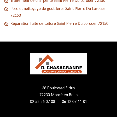
Traitement de charpente Saint Pierre Du Lorouer 72150
Pose et nettoyage de gouttières Saint Pierre Du Lorouer
72150
Réparation fuite de toiture Saint Pierre Du Lorouer 72150
38 Boulevard Sirius
72230 Moncé en Belin
02 52 56 07 08
06 12 07 11 81