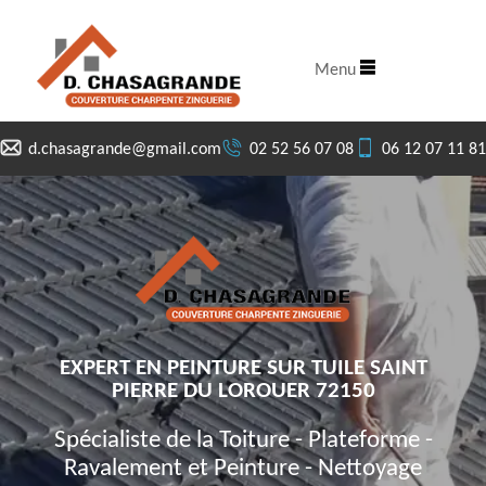
Menu
d.chasagrande@gmail.com
02 52 56 07 08
06 12 07 11 81
EXPERT EN PEINTURE SUR TUILE SAINT
PIERRE DU LOROUER 72150
Spécialiste de la Toiture - Plateforme -
Ravalement et Peinture - Nettoyage