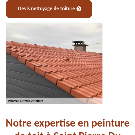
Devis nettoyage de toiture
Notre expertise en peinture