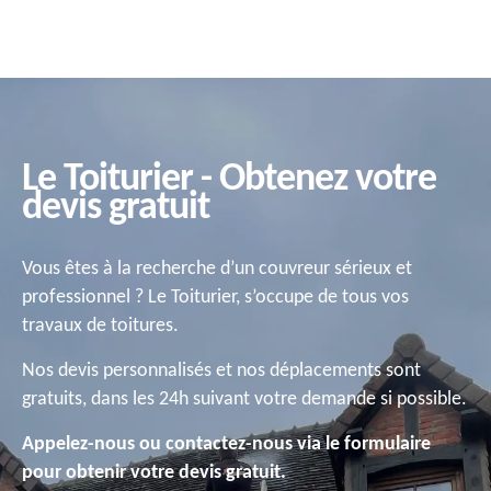
Le Toiturier - Obtenez votre
devis gratuit
Vous êtes à la recherche d’un couvreur sérieux et
professionnel ? Le Toiturier, s’occupe de tous vos
travaux de toitures.
Nos devis personnalisés et nos déplacements sont
gratuits, dans les 24h suivant votre demande si possible.
Appelez-nous ou contactez-nous via le formulaire
pour obtenir votre devis gratuit.