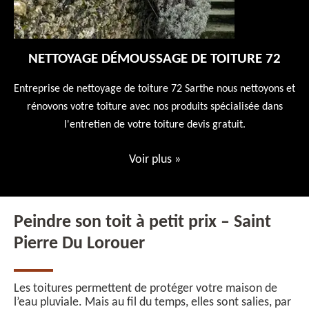
NETTOYAGE DÉMOUSSAGE DE TOITURE 72
 en
Entreprise de nettoyage de toiture 72 Sarthe nous nettoyons et
En
 10
rénovons votre toiture avec nos produits spécialisée dans
ne
l'entretien de votre toiture devis gratuit.
Voir plus
»
Peindre son toit à petit prix – Saint
Pierre Du Lorouer
Les toitures permettent de protéger votre maison de
l’eau pluviale. Mais au fil du temps, elles sont salies, par