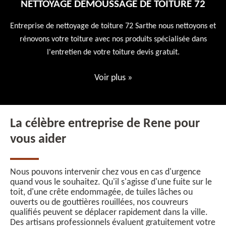
NETTOYAGE DÉMOUSSAGE DE TOITURE 72
 en
Entreprise de nettoyage de toiture 72 Sarthe nous nettoyons et
En
 10
rénovons votre toiture avec nos produits spécialisée dans
ne
l'entretien de votre toiture devis gratuit.
Voir plus
»
La célèbre entreprise de Rene pour
vous aider
Nous pouvons intervenir chez vous en cas d'urgence
quand vous le souhaitez. Qu'il s'agisse d'une fuite sur le
toit, d'une crête endommagée, de tuiles lâches ou
ouverts ou de gouttières rouillées, nos couvreurs
qualifiés peuvent se déplacer rapidement dans la ville.
Des artisans professionnels évaluent gratuitement votre