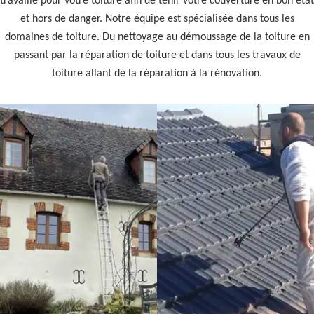
travaille pour votre toiture afin de tenir votre couverture en bon état
et hors de danger. Notre équipe est spécialisée dans tous les
domaines de toiture. Du nettoyage au démoussage de la toiture en
passant par la réparation de toiture et dans tous les travaux de
toiture allant de la réparation à la rénovation.