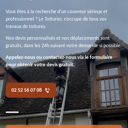
Vous êtes à la recherche d’un couvreur sérieux et
professionnel ? Le Toiturier, s’occupe de tous vos
travaux de toitures.
Nos devis personnalisés et nos déplacements sont
gratuits, dans les 24h suivant votre demande si possible.
Appelez-nous ou contactez-nous via le formulaire
pour obtenir votre devis gratuit.
02 52 56 07 08