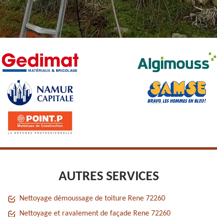
AUTRES SERVICES
Nettoyage démoussage de toiture Rene 72260
Nettoyage et ravalement de façade Rene 72260