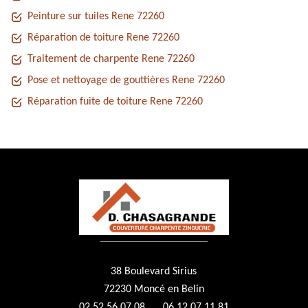
Peinture sur tuiles Rene 72260
Réparation de toiture Rene 72260
Traitement de charpente Rene 72260
Pose et nettoyage de gouttières Rene 72260
Réparation fuite de toiture Rene 72260
38 Boulevard Sirius
72230 Moncé en Belin
02 52 56 07 08
06 12 07 11 81