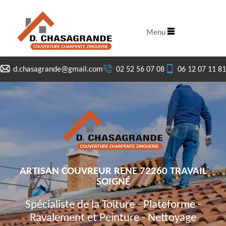
Menu
d.chasagrande@gmail.com
02 52 56 07 08
06 12 07 11 81
ARTISAN COUVREUR RENE 72260 TRAVAIL
SOIGNÉ
Spécialiste de la Toiture - Plateforme -
Ravalement et Peinture - Nettoyage