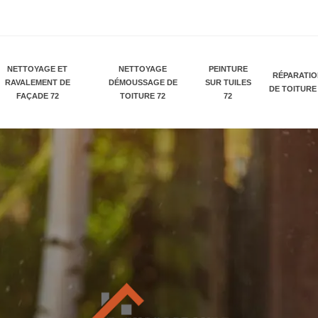
NETTOYAGE ET
NETTOYAGE
PEINTURE
RÉPARATI
RAVALEMENT DE
DÉMOUSSAGE DE
SUR TUILES
DE TOITURE
FAÇADE 72
TOITURE 72
72