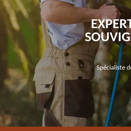
EXPER
SOUVIG
Spécialiste 