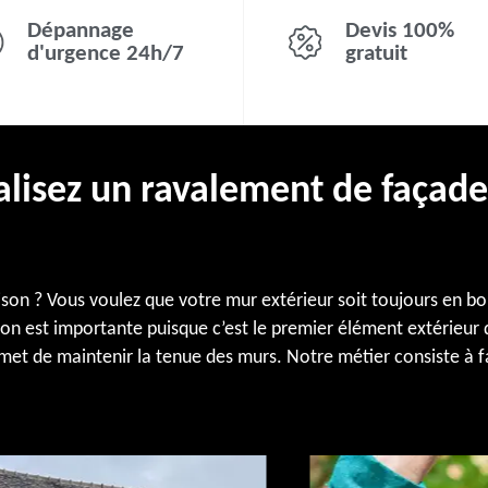
Dépannage
Devis 100%
d'urgence 24h/7
gratuit
alisez un ravalement de façad
on ? Vous voulez que votre mur extérieur soit toujours en bon
on est importante puisque c’est le premier élément extérieur q
met de maintenir la tenue des murs. Notre métier consiste à f