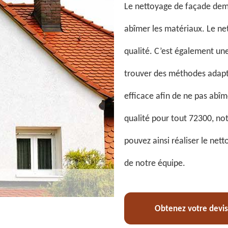
Le nettoyage de façade dem
abîmer les matériaux. Le ne
qualité. C’est également une
trouver des méthodes adapt
efficace afin de ne pas abîm
qualité pour tout 72300, no
pouvez ainsi réaliser le net
de notre équipe.
Obtenez votre devis