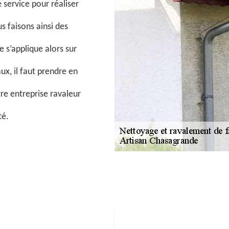
 service pour réaliser
s faisons ainsi des
e s’applique alors sur
ux, il faut prendre en
re entreprise ravaleur
té.