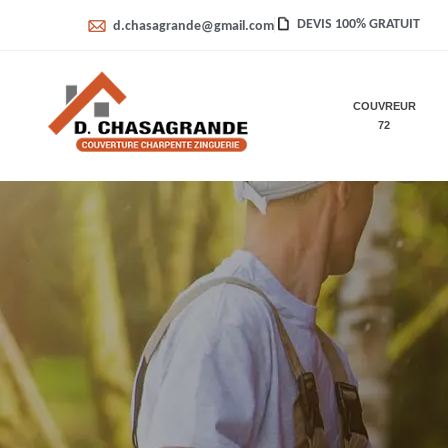
DEVIS 100% GRATUIT
d.chasagrande@gmail.com
COUVREUR
72