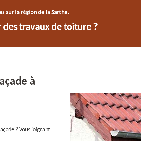
 sur la région de la Sarthe.
 des travaux de toiture ?
façade à
façade ? Vous joignant