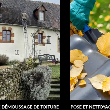
E
POSE ET NETTOYAGE DE GOUTTIÈRES 72