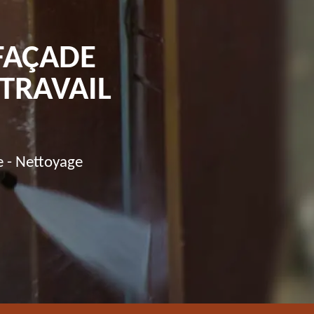
FAÇADE
TRAVAIL
e - Nettoyage