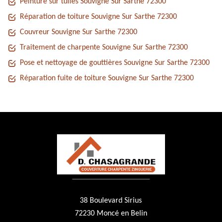
Peinture sur tuiles Souvigne Sur Sarthe 72300
Réparation de toiture Souvigne Sur Sarthe 72300
Couvreur Souvigne Sur Sarthe 72300
Traitement de charpente Souvigne Sur Sarthe 72300
Pose et nettoyage de gouttières Souvigne Sur Sarthe 72300
Réparation fuite de toiture Souvigne Sur Sarthe 72300
38 Boulevard Sirius
72230 Moncé en Belin