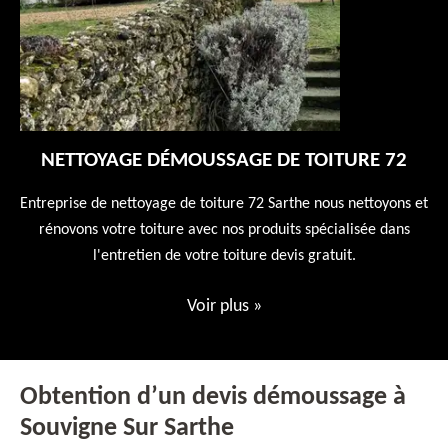
NETTOYAGE DÉMOUSSAGE DE TOITURE 72
 en
Entreprise de nettoyage de toiture 72 Sarthe nous nettoyons et
En
 10
rénovons votre toiture avec nos produits spécialisée dans
ne
l'entretien de votre toiture devis gratuit.
Voir plus
»
Obtention d’un devis démoussage à
Souvigne Sur Sarthe