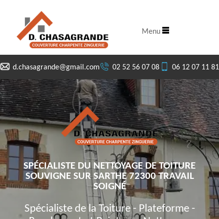
Menu
d.chasagrande@gmail.com
02 52 56 07 08
06 12 07 11 81
SPÉCIALISTE DU NETTOYAGE DE TOITURE
SOUVIGNE SUR SARTHE 72300 TRAVAIL
SOIGNÉ
Spécialiste de la Toiture - Plateforme -