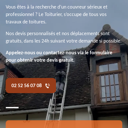
Vous êtes à la recherche d’un couvreur sérieux et
professionnel ? Le Toiturier, s’occupe de tous vos
travaux de toitures.
Nos devis personnalisés et nos déplacements sont
gratuits, dans les 24h suivant votre demande si possible.
Appelez-nous ou contactez-nous via le formulaire
pour obtenir votre devis gratuit.
02 52 56 07 08