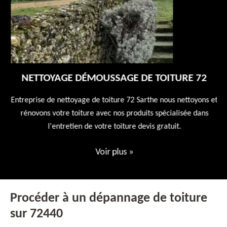
NETTOYAGE DÉMOUSSAGE DE TOITURE 72
 en
Entreprise de nettoyage de toiture 72 Sarthe nous nettoyons et
En
 10
rénovons votre toiture avec nos produits spécialisée dans
ne
l'entretien de votre toiture devis gratuit.
Voir plus
»
Procéder à un dépannage de toiture
sur 72440