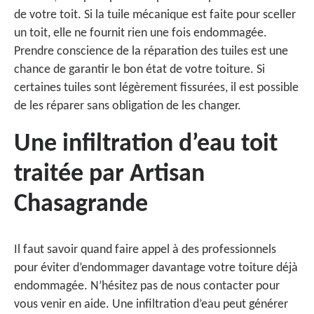
de votre toit. Si la tuile mécanique est faite pour sceller
un toit, elle ne fournit rien une fois endommagée.
Prendre conscience de la réparation des tuiles est une
chance de garantir le bon état de votre toiture. Si
certaines tuiles sont légèrement fissurées, il est possible
de les réparer sans obligation de les changer.
Une infiltration d’eau toit
traitée par Artisan
Chasagrande
Il faut savoir quand faire appel à des professionnels
pour éviter d’endommager davantage votre toiture déjà
endommagée. N’hésitez pas de nous contacter pour
vous venir en aide. Une infiltration d’eau peut générer