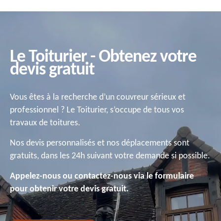
Le Toiturier - Obtenez votre
devis gratuit
Vous êtes à la recherche d’un couvreur sérieux et
professionnel ? Le Toiturier, s’occupe de tous vos
travaux de toitures.
Nos devis personnalisés et nos déplacements sont
gratuits, dans les 24h suivant votre demande si possible.
Appelez-nous ou contactez-nous via le formulaire
pour obtenir votre devis gratuit.