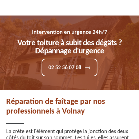
Intervention en urgence 24h/7
Votre toiture à subit des dégâts ?
Dépannage d'urgence
02 52 56 07 08
Réparation de faîtage par nos
professionnels à Volnay
La crête est l'élément qui protège la jonction des deux
côtés du toit sur son sommet. Les tuiles, elles assurent