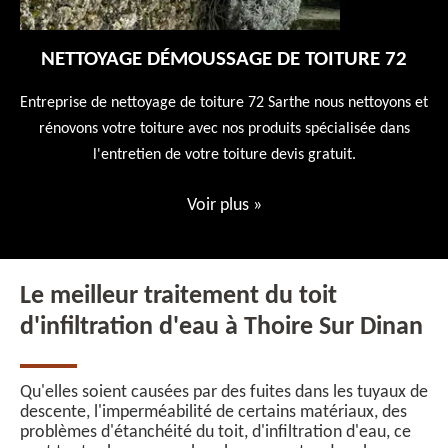
NETTOYAGE DÉMOUSSAGE DE TOITURE 72
 en
Entreprise de nettoyage de toiture 72 Sarthe nous nettoyons et
En
 10
rénovons votre toiture avec nos produits spécialisée dans
ne
l'entretien de votre toiture devis gratuit.
Voir plus
»
Le meilleur traitement du toit
d'infiltration d'eau à Thoire Sur Dinan
Qu'elles soient causées par des fuites dans les tuyaux de
descente, l'imperméabilité de certains matériaux, des
problèmes d'étanchéité du toit, d'infiltration d'eau, ce