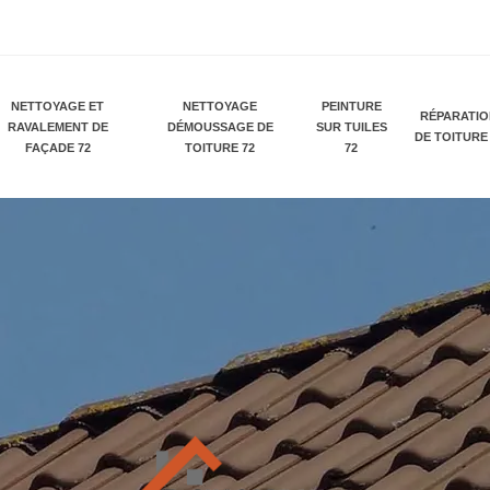
NETTOYAGE ET
NETTOYAGE
PEINTURE
RÉPARATI
RAVALEMENT DE
DÉMOUSSAGE DE
SUR TUILES
DE TOITURE
FAÇADE 72
TOITURE 72
72