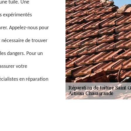
une tuile. Une
urs expérimentés
arer. Appelez-nous pour
t nécessaire de trouver
 les dangers. Pour un
 assurer votre
écialistes en réparation