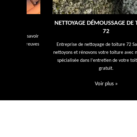
NETTOYAGE DÉMOUSSAGE DE TOITUR
72
tre savoir
rs preuves
Entreprise de nettoyage de toiture 72 Sarthe nous
t
nettoyons et rénovons votre toiture avec nos produi
spécialisée dans l'entretien de votre toiture devis
gratuit.
Voir plus
»