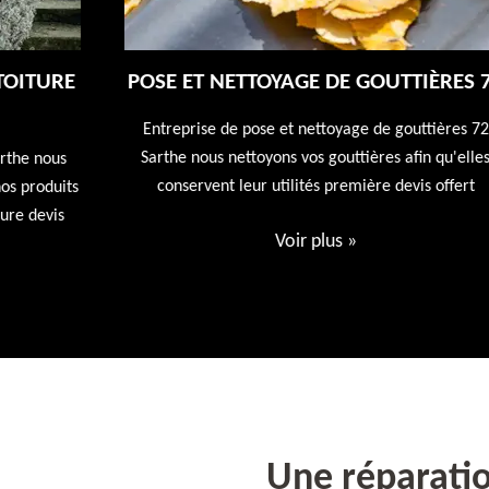
E
POSE ET NETTOYAGE DE GOUTTIÈRES 72
Entreprise de pose et nettoyage de gouttières 72
Sarthe nous nettoyons vos gouttières afin qu'elles
conservent leur utilités première devis offert
ts
Voir plus
»
Une réparatio