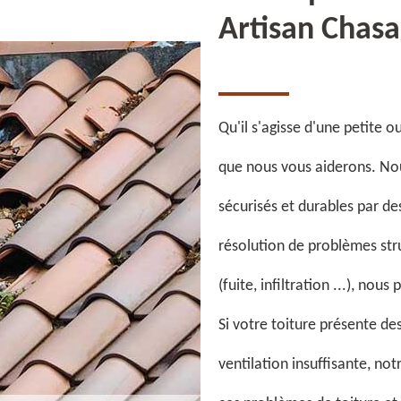
Artisan Chas
Qu'il s'agisse d'une petite 
que nous vous aiderons. Nou
sécurisés et durables par de
résolution de problèmes st
(fuite, infiltration ...), no
Si votre toiture présente des
ventilation insuffisante, no