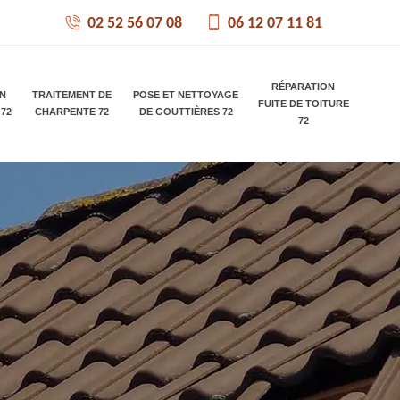
02 52 56 07 08
06 12 07 11 81
RÉPARATION
ON
TRAITEMENT DE
POSE ET NETTOYAGE
FUITE DE TOITURE
 72
CHARPENTE 72
DE GOUTTIÈRES 72
72