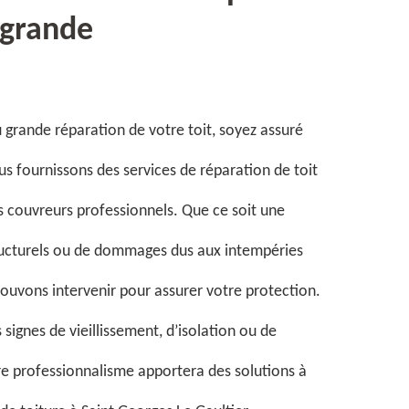
agrande
ou grande réparation de votre toit, soyez assuré
s fournissons des services de réparation de toit
s couvreurs professionnels. Que ce soit une
ructurels ou de dommages dus aux intempéries
us pouvons intervenir pour assurer votre protection.
 signes de vieillissement, d’isolation ou de
tre professionnalisme apportera des solutions à