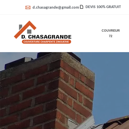
DEVIS 100% GRATUIT
d.chasagrande@gmail.com
COUVREUR
72