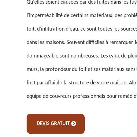
Qu'elles soient causées par des fuites dans les tu
l'imperméabilité de certains matériaux, des prob
toit, d'infiltration d'eau, ce sont toutes les sourc
dans les maisons. Souvent difficiles à remarquer, 
dommageable sont nombreuses. Les eaux de pluie s
murs, la profondeur du toit et ses matériaux sensi
finit par affaiblir la structure de votre maison. Al
équipe de couvreurs professionnels pour remédier 
DEVIS GRATUIT