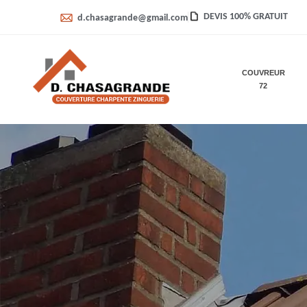
DEVIS 100% GRATUIT
d.chasagrande@gmail.com
COUVREUR
72