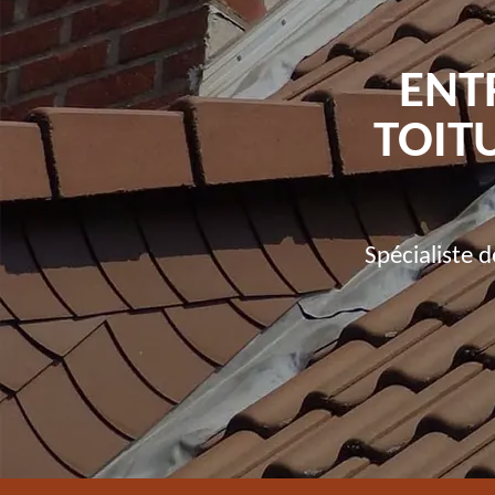
ENT
TOIT
Spécialiste 