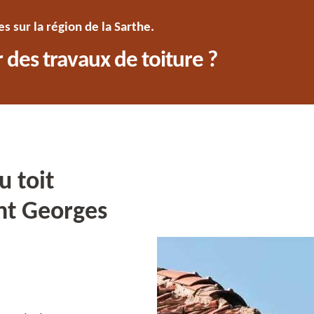
 sur la région de la Sarthe.
 des travaux de toiture ?
u toit
int Georges