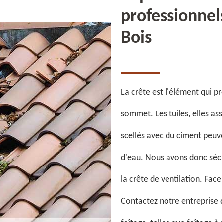
professionnel
Bois
La crête est l'élément qui p
sommet. Les tuiles, elles ass
scellés avec du ciment peuven
d'eau. Nous avons donc séche
la crête de ventilation. Fac
Contactez notre entreprise d