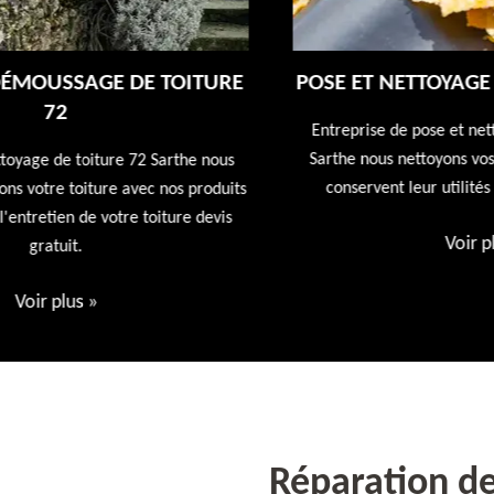
E
POSE ET NETTOYAGE DE GOUTTIÈRES 72
Entreprise de pose et nettoyage de gouttières 72
Sarthe nous nettoyons vos gouttières afin qu'elles
conservent leur utilités première devis offert
ts
Voir plus
»
Réparation de