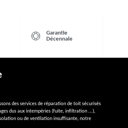
Garantie
Décennale
e
ssons des services de réparation de toit sécurisés
 dus aux intempéries (fuite, infiltration ...),
solation ou de ventilation insuffisante, notre