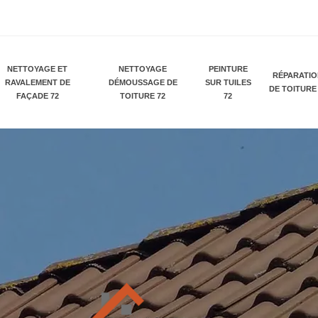
NETTOYAGE ET
NETTOYAGE
PEINTURE
RÉPARATI
RAVALEMENT DE
DÉMOUSSAGE DE
SUR TUILES
DE TOITURE
FAÇADE 72
TOITURE 72
72