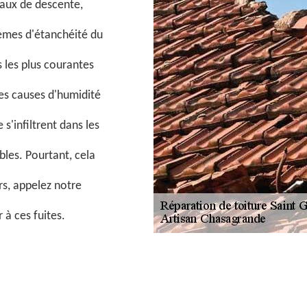
yaux de descente,
lèmes d'étanchéité du
es les plus courantes
les causes d'humidité
'infiltrent dans les
bles. Pourtant, cela
ors, appelez notre
à ces fuites.