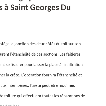
s à Saint Georges Du
rotège la jonction des deux côtés du toit sur son
urent l'étanchéité de ces sections. Les faîtières
t se fissurer pour laisser la place à l'infiltration
r la crête. L'opération fournira l'étanchéité et
e aux intempéries, l'arête peut être modifiée.
e toiture qui effectuera toutes les réparations de