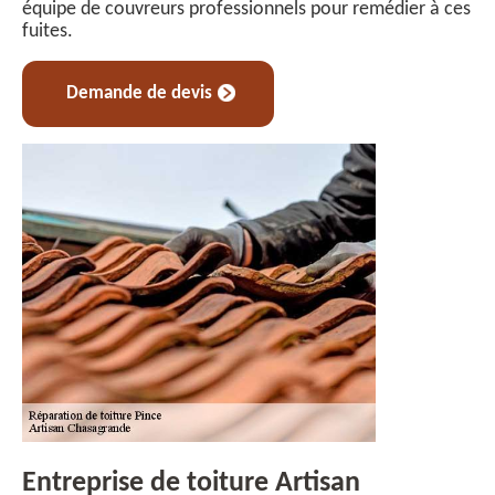
équipe de couvreurs professionnels pour remédier à ces
fuites.
Demande de devis
Entreprise de toiture Artisan