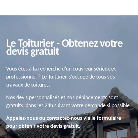
Le Toiturier - Obtenez votre
devis gratuit
Vous êtes à la recherche d’un couvreur sérieux et
professionnel ? Le Toiturier, s’occupe de tous vos
travaux de toitures.
Nos devis personnalisés et nos déplacements sont
gratuits, dans les 24h suivant votre demande si possible.
Appelez-nous ou contactez-nous via le formulaire
pour obtenir votre devis gratuit.