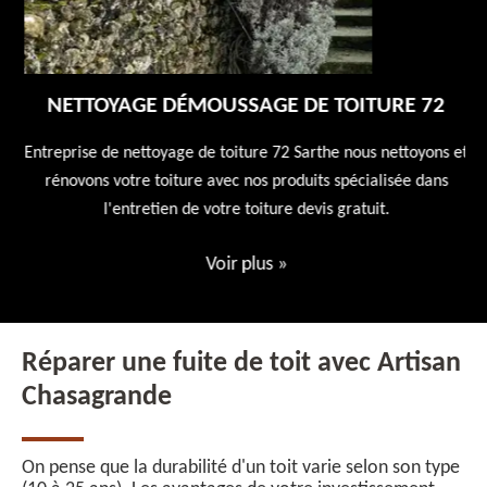
NETTOYAGE DÉMOUSSAGE DE TOITURE 72
 en
Entreprise de nettoyage de toiture 72 Sarthe nous nettoyons et
En
 10
rénovons votre toiture avec nos produits spécialisée dans
ne
l'entretien de votre toiture devis gratuit.
Voir plus
»
Réparer une fuite de toit avec Artisan
Chasagrande
On pense que la durabilité d'un toit varie selon son type