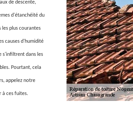
yaux de descente,
lèmes d'étanchéité du
es les plus courantes
les causes d'humidité
'infiltrent dans les
bles. Pourtant, cela
ors, appelez notre
à ces fuites.