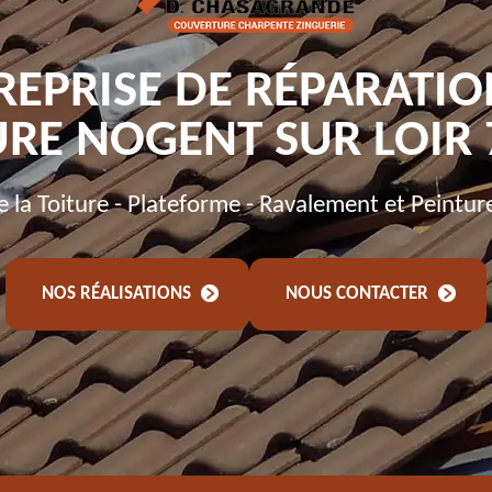
REPRISE DE RÉPARATIO
URE NOGENT SUR LOIR 
de la Toiture - Plateforme - Ravalement et Peintur
NOS RÉALISATIONS
NOUS CONTACTER