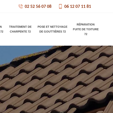
02 52 56 07 08
06 12 07 11 81
RÉPARATION
ON
TRAITEMENT DE
POSE ET NETTOYAGE
FUITE DE TOITURE
 72
CHARPENTE 72
DE GOUTTIÈRES 72
72