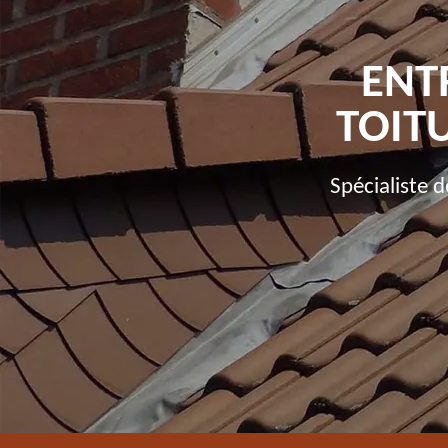
ENT
TOIT
Spécialiste 