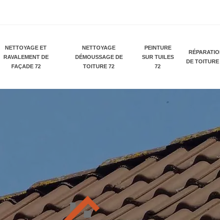
NETTOYAGE ET
NETTOYAGE
PEINTURE
RÉPARATI
RAVALEMENT DE
DÉMOUSSAGE DE
SUR TUILES
DE TOITURE
FAÇADE 72
TOITURE 72
72