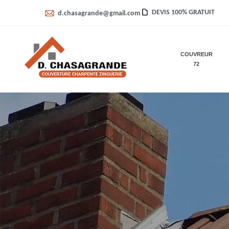
DEVIS 100% GRATUIT
d.chasagrande@gmail.com
COUVREUR
72