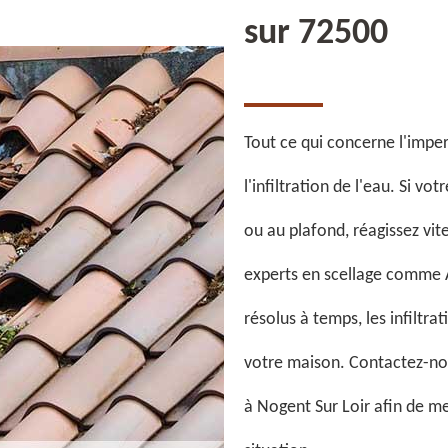
sur 72500
Tout ce qui concerne l'imper
l'infiltration de l'eau. Si vo
ou au plafond, réagissez vit
experts en scellage comme A
résolus à temps, les infiltra
votre maison. Contactez-nou
à Nogent Sur Loir afin de m