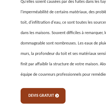
Qu'elles soient causées par des fuites dans les tu
l'imperméabilité de certains matériaux, des prob
toit, d'infiltration d'eau, ce sont toutes les sourc
dans les maisons. Souvent difficiles à remarquer, 
dommageable sont nombreuses. Les eaux de pluie s
murs, la profondeur du toit et ses matériaux sensi
finit par affaiblir la structure de votre maison. Al
équipe de couvreurs professionnels pour remédier 
DEVIS GRATUIT