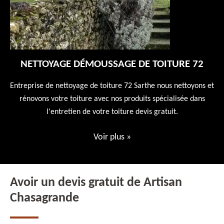
NETTOYAGE DÉMOUSSAGE DE TOITURE 72
 en
Entreprise de nettoyage de toiture 72 Sarthe nous nettoyons et
En
 10
rénovons votre toiture avec nos produits spécialisée dans
ne
l'entretien de votre toiture devis gratuit.
Voir plus
»
Avoir un devis gratuit de Artisan
Chasagrande