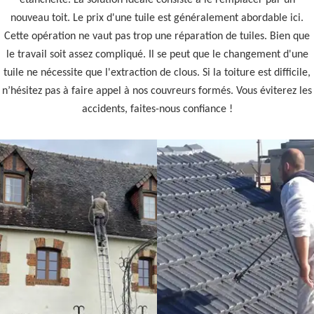
étanchéité. La solution idéale consiste à le remplacer par un
nouveau toit. Le prix d'une tuile est généralement abordable ici.
Cette opération ne vaut pas trop une réparation de tuiles. Bien que
le travail soit assez compliqué. Il se peut que le changement d'une
tuile ne nécessite que l'extraction de clous. Si la toiture est difficile,
n’hésitez pas à faire appel à nos couvreurs formés. Vous éviterez les
accidents, faites-nous confiance !