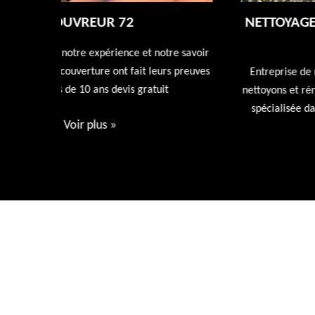
NETTOYAGE DÉMOUSSAGE DE TOITUR
72
tre savoir
rs preuves
Entreprise de nettoyage de toiture 72 Sarthe nous
t
nettoyons et rénovons votre toiture avec nos produi
spécialisée dans l'entretien de votre toiture devis
gratuit.
Voir plus
»