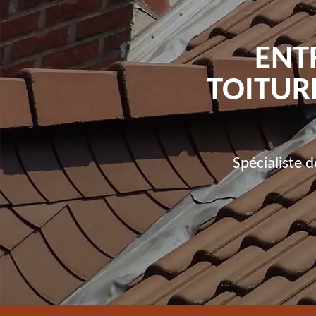
ENT
TOITUR
Spécialiste 