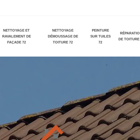
NETTOYAGE ET
NETTOYAGE
PEINTURE
RÉPARATI
RAVALEMENT DE
DÉMOUSSAGE DE
SUR TUILES
DE TOITURE
FAÇADE 72
TOITURE 72
72