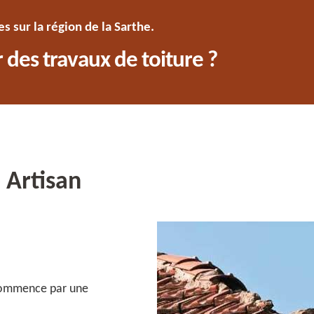
 sur la région de la Sarthe.
 des travaux de toiture ?
e Artisan
 commence par une