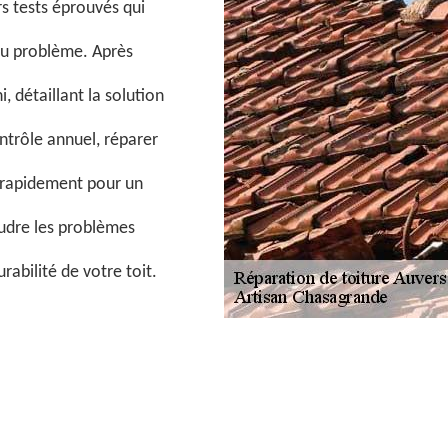
rs tests éprouvés qui
du problème. Après
, détaillant la solution
ntrôle annuel, réparer
e rapidement pour un
oudre les problèmes
abilité de votre toit.