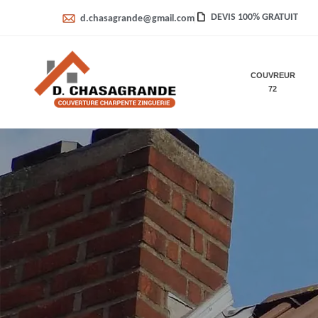
DEVIS 100% GRATUIT
d.chasagrande@gmail.com
COUVREUR
72