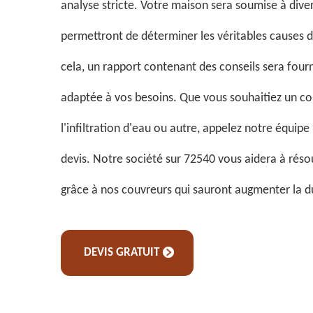
analyse stricte. Votre maison sera soumise à dive
permettront de déterminer les véritables causes 
cela, un rapport contenant des conseils sera fourni
adaptée à vos besoins. Que vous souhaitiez un co
l'infiltration d'eau ou autre, appelez notre équip
devis. Notre société sur 72540 vous aidera à rés
grâce à nos couvreurs qui sauront augmenter la dur
DEVIS GRATUIT