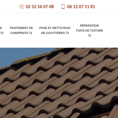
02 52 56 07 08
06 12 07 11 81
RÉPARATION
ON
TRAITEMENT DE
POSE ET NETTOYAGE
FUITE DE TOITURE
 72
CHARPENTE 72
DE GOUTTIÈRES 72
72