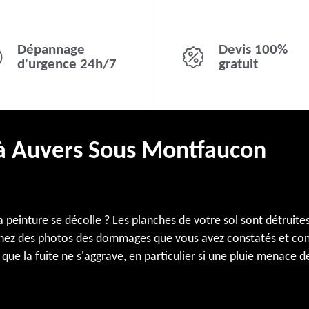
Dépannage
Devis 100%
d'urgence 24h/7
gratuit
t à Auvers Sous Montfaucon
peinture se décolle ? Les planches de votre sol sont détruites 
enez des photos des dommages que vous avez constatés et co
que la fuite ne s'aggrave, en particulier si une pluie menace d