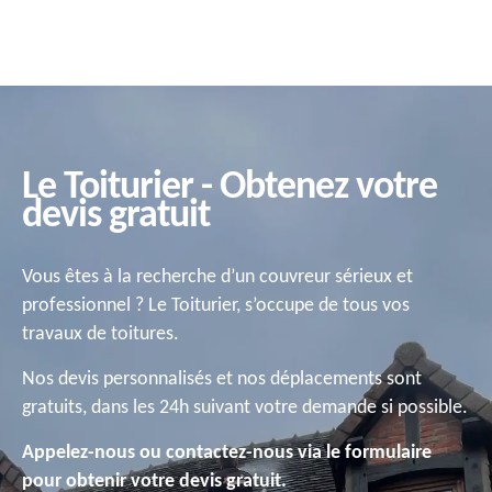
Le Toiturier - Obtenez votre
devis gratuit
Vous êtes à la recherche d’un couvreur sérieux et
professionnel ? Le Toiturier, s’occupe de tous vos
travaux de toitures.
Nos devis personnalisés et nos déplacements sont
gratuits, dans les 24h suivant votre demande si possible.
Appelez-nous ou contactez-nous via le formulaire
pour obtenir votre devis gratuit.