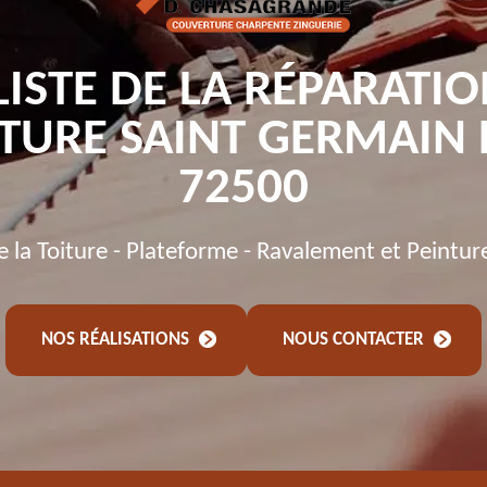
LISTE DE LA RÉPARATIO
ITURE SAINT GERMAIN 
72500
de la Toiture - Plateforme - Ravalement et Peintur
NOS RÉALISATIONS
NOUS CONTACTER