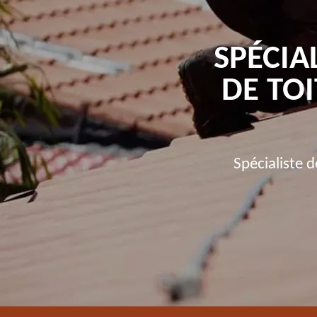
SPÉCIA
DE TO
Spécialiste 