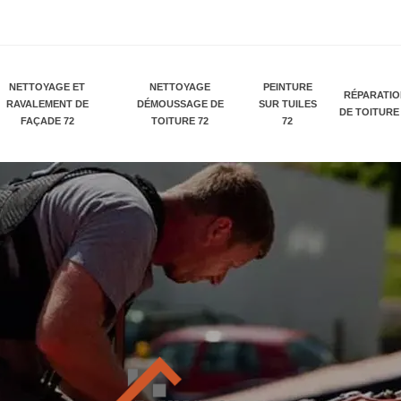
NETTOYAGE ET
NETTOYAGE
PEINTURE
RÉPARATI
RAVALEMENT DE
DÉMOUSSAGE DE
SUR TUILES
DE TOITURE
FAÇADE 72
TOITURE 72
72