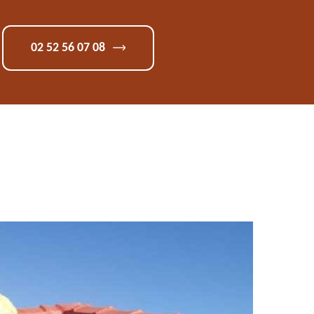
02 52 56 07 08