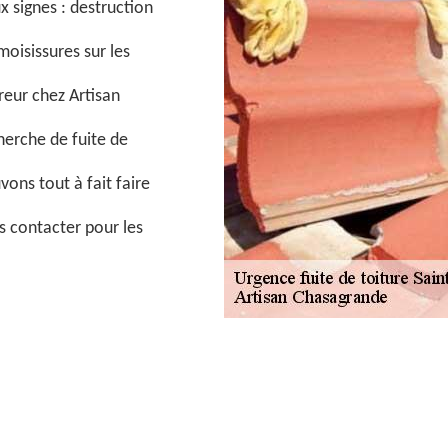
x signes : destruction
oisissures sur les
reur chez Artisan
herche de fuite de
vons tout à fait faire
s contacter pour les