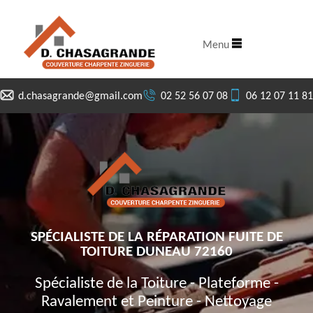
Menu
d.chasagrande@gmail.com
02 52 56 07 08
06 12 07 11 81
SPÉCIALISTE DE LA RÉPARATION FUITE DE
TOITURE DUNEAU 72160
Spécialiste de la Toiture - Plateforme -
Ravalement et Peinture - Nettoyage