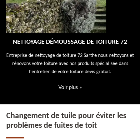
NETTOYAGE DÉMOUSSAGE DE TOITURE 72
 en
Entreprise de nettoyage de toiture 72 Sarthe nous nettoyons et
En
 10
rénovons votre toiture avec nos produits spécialisée dans
ne
l'entretien de votre toiture devis gratuit.
Voir plus
»
Changement de tuile pour éviter les
problèmes de fuites de toit