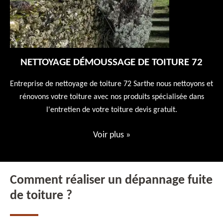
NETTOYAGE DÉMOUSSAGE DE TOITURE 72
 en
Entreprise de nettoyage de toiture 72 Sarthe nous nettoyons et
En
 10
rénovons votre toiture avec nos produits spécialisée dans
ne
l'entretien de votre toiture devis gratuit.
Voir plus
»
Comment réaliser un dépannage fuite
de toiture ?