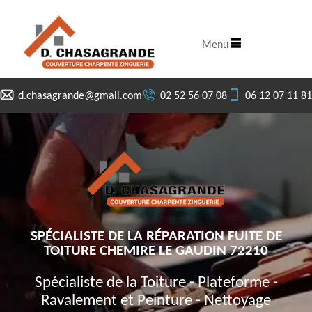
Menu
d.chasagrande@gmail.com
02 52 56 07 08
06 12 07 11 81
SPÉCIALISTE DE LA RÉPARATION FUITE DE
TOITURE CHEMIRE LE GAUDIN 72210
Spécialiste de la Toiture - Plateforme -
Ravalement et Peinture - Nettoyage