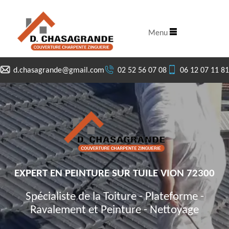
Menu
d.chasagrande@gmail.com
02 52 56 07 08
06 12 07 11 81
EXPERT EN PEINTURE SUR TUILE VION 72300
Spécialiste de la Toiture - Plateforme -
Ravalement et Peinture - Nettoyage