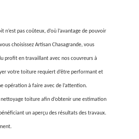
t n’est pas coûteux, d’où l’avantage de pouvoir
i vous choisissez Artisan Chasagrande, vous
 profit en travaillant avec nos couvreurs à
yer votre toiture requiert d’être performant et
 opération à faire avec de l’attention.
ettoyage toiture afin d’obtenir une estimation
 bénéficiant un aperçu des résultats des travaux.
ement.