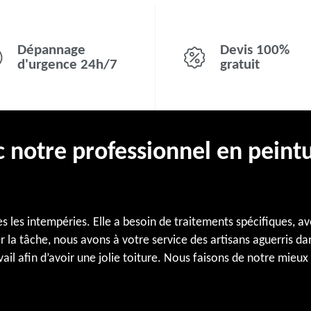
Dépannage
Devis 100%
d'urgence 24h/7
gratuit
c notre professionnel en peintu
es les intempéries. Elle a besoin de traitements spécifiques, a
ier la tâche, nous avons à votre service des artisans aguerris
avail afin d’avoir une jolie toiture. Nous faisons de notre mi