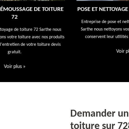
E
POSE ET NETTOYAGE DE GOUTTIÈRES 72
Entreprise de pose et nettoyage de gouttières 72
Sarthe nous nettoyons vos gouttières afin qu'elles
conservent leur utilités première devis offert
ts
Voir plus
»
Demander un 
toiture sur 7