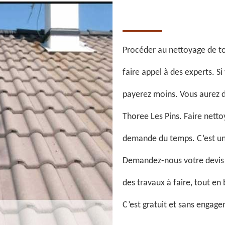
Procéder au nettoyage de toi
faire appel à des experts. S
payerez moins. Vous aurez du
Thoree Les Pins. Faire netto
demande du temps. C’est une
Demandez-nous votre devis n
des travaux à faire, tout en
C’est gratuit et sans engag