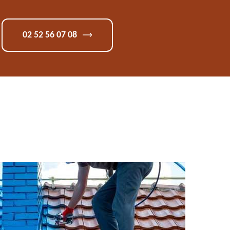
02 52 56 07 08