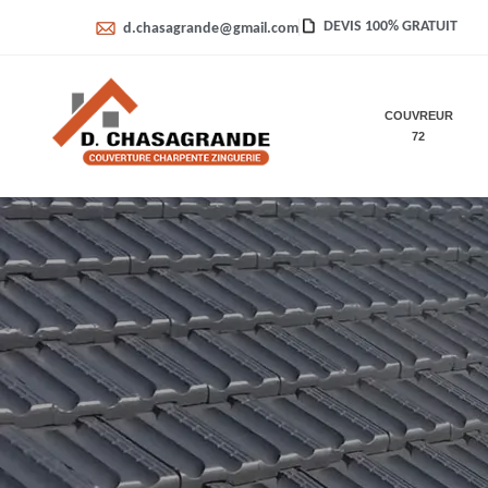
DEVIS 100% GRATUIT
d.chasagrande@gmail.com
COUVREUR
72