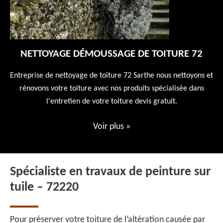
NETTOYAGE DÉMOUSSAGE DE TOITURE 72
 en
Entreprise de nettoyage de toiture 72 Sarthe nous nettoyons et
En
 10
rénovons votre toiture avec nos produits spécialisée dans
ne
l'entretien de votre toiture devis gratuit.
Voir plus
»
Spécialiste en travaux de peinture sur
tuile – 72220
Pour préserver votre toiture de l’altération causée par