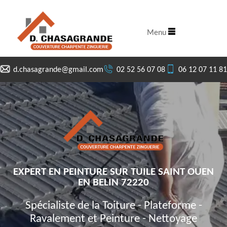
Menu
d.chasagrande@gmail.com
02 52 56 07 08
06 12 07 11 81
EXPERT EN PEINTURE SUR TUILE SAINT OUEN
EN BELIN 72220
Spécialiste de la Toiture - Plateforme -
Ravalement et Peinture - Nettoyage