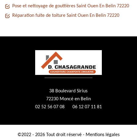
Pose et nettoyage de gouttières Saint Ouen En Belin 72220
Réparation fuite de toiture Saint Ouen En Belin 72220
38 Boulevard Sirius
72230 Moncé en Belin
02 52 56 07 08
06 12 07 11 81
©2022 - 2026 Tout droit réservé -
Mentions légales