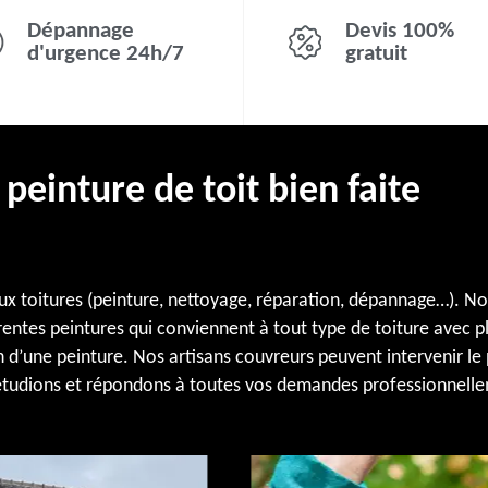
Dépannage
Devis 100%
d'urgence 24h/7
gratuit
peinture de toit bien faite
x toitures (peinture, nettoyage, réparation, dépannage…). N
rentes peintures qui conviennent à tout type de toiture avec p
n d’une peinture. Nos artisans couvreurs peuvent intervenir le
étudions et répondons à toutes vos demandes professionnell