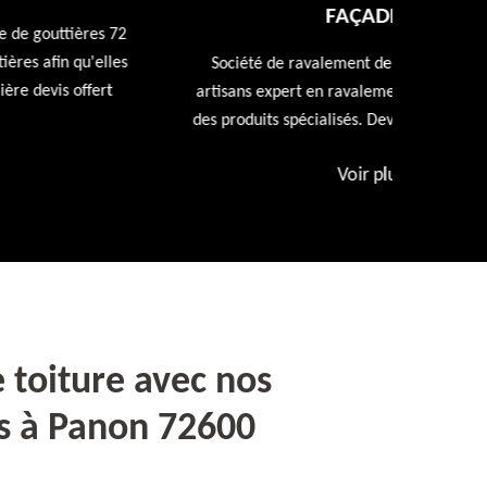
FAÇADE 72
Entreprise
repeindr
Société de ravalement de façade 72 Sarthe nos
d
artisans expert en ravalement de façade utiliseront
des produits spécialisés. Devis et déplacement offert
Voir plus
»
 toiture avec nos
s à Panon 72600