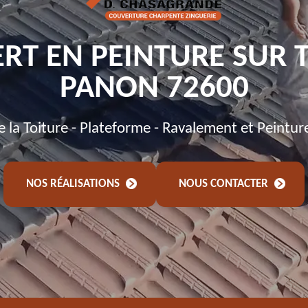
RT EN PEINTURE SUR 
PANON 72600
de la Toiture - Plateforme - Ravalement et Peintur
NOS RÉALISATIONS
NOUS CONTACTER