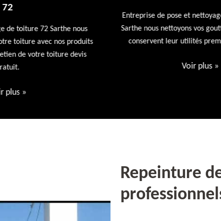
Entreprise de pose et nettoyage de gouttières 72
Sarthe nous nettoyons vos gouttières afin qu'elles
conservent leur utilités première devis offert
ts
Voir plus
»
Repeinture de
professionnel