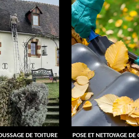
E
POSE ET NETTOYAGE DE GOUTTIÈRES 72