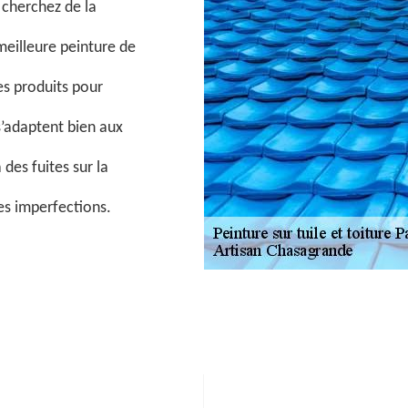
 cherchez de la
meilleure peinture de
es produits pour
’adaptent bien aux
des fuites sur la
tes imperfections.