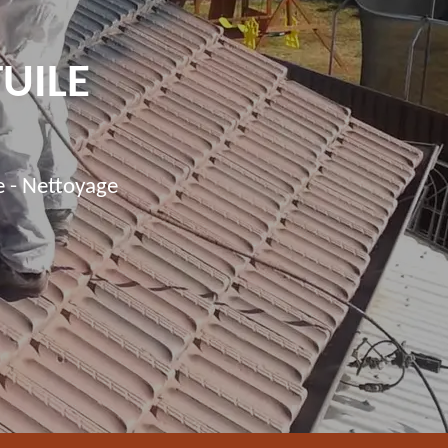
TUILE
e - Nettoyage