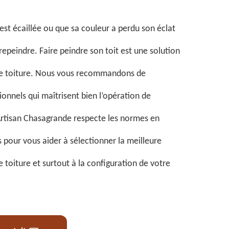
s’est écaillée ou que sa couleur a perdu son éclat
e repeindre. Faire peindre son toit est une solution
tre toiture. Nous vous recommandons de
onnels qui maîtrisent bien l’opération de
Artisan Chasagrande respecte les normes en
s pour vous aider à sélectionner la meilleure
e toiture et surtout à la configuration de votre