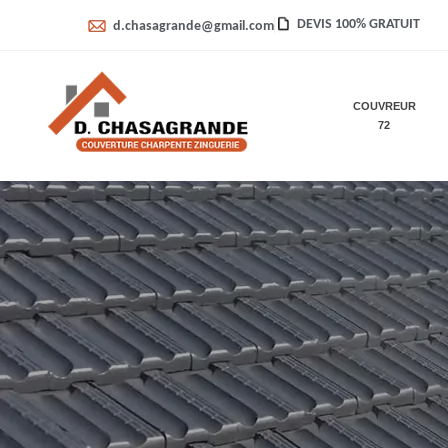
DEVIS 100% GRATUIT
d.chasagrande@gmail.com
COUVREUR
72