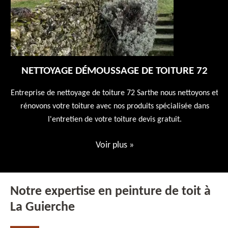
NETTOYAGE DÉMOUSSAGE DE TOITURE 72
 en
Entreprise de nettoyage de toiture 72 Sarthe nous nettoyons et
En
 10
rénovons votre toiture avec nos produits spécialisée dans
ne
l'entretien de votre toiture devis gratuit.
Voir plus
»
Notre expertise en peinture de toit à
La Guierche