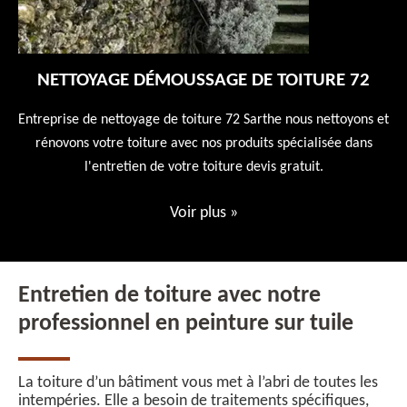
NETTOYAGE DÉMOUSSAGE DE TOITURE 72
 en
Entreprise de nettoyage de toiture 72 Sarthe nous nettoyons et
En
 10
rénovons votre toiture avec nos produits spécialisée dans
ne
l'entretien de votre toiture devis gratuit.
Voir plus
»
Entretien de toiture avec notre
professionnel en peinture sur tuile
La toiture d’un bâtiment vous met à l’abri de toutes les
intempéries. Elle a besoin de traitements spécifiques,