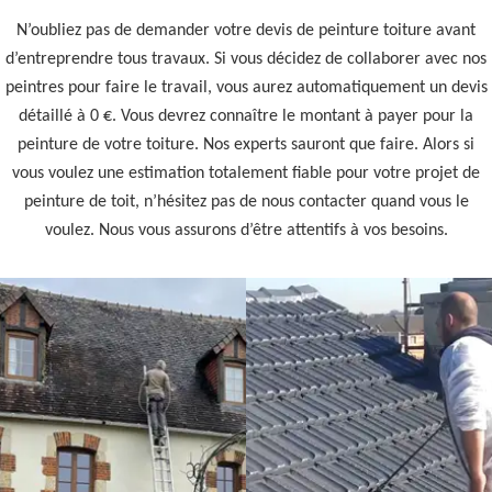
N’oubliez pas de demander votre devis de peinture toiture avant
d’entreprendre tous travaux. Si vous décidez de collaborer avec nos
peintres pour faire le travail, vous aurez automatiquement un devis
détaillé à 0 €. Vous devrez connaître le montant à payer pour la
peinture de votre toiture. Nos experts sauront que faire. Alors si
vous voulez une estimation totalement fiable pour votre projet de
peinture de toit, n’hésitez pas de nous contacter quand vous le
voulez. Nous vous assurons d’être attentifs à vos besoins.