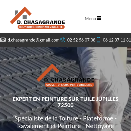
Menu
d.chasagrande@gmail.com
02 52 56 07 08
06 12 07 11 81
EXPERT EN PEINTURE SUR TUILE JUPILLES
72500
Spécialiste de la Toiture - Plateforme -
Ravalement et Peinture - Nettoyage