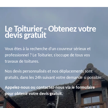
Le Toiturier - Obtenez votre
devis gratuit
Vous êtes à la recherche d’un couvreur sérieux et
professionnel ? Le Toiturier, s’occupe de tous vos
travaux de toitures.
Nos devis personnalisés et nos déplacements sont
gratuits, dans les 24h suivant votre demande si possible.
Appelez-nous ou contactez-nous via le formulaire
pour obtenir votre devis gratuit.