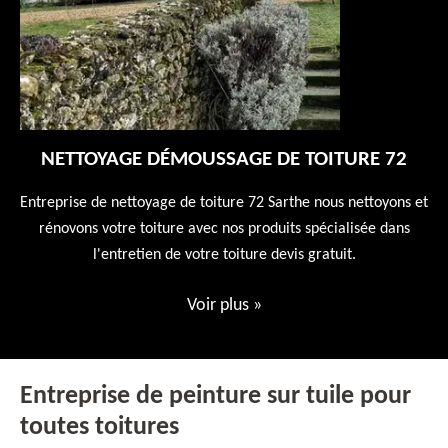
NETTOYAGE DÉMOUSSAGE DE TOITURE 72
 en
Entreprise de nettoyage de toiture 72 Sarthe nous nettoyons et
En
 10
rénovons votre toiture avec nos produits spécialisée dans
ne
l'entretien de votre toiture devis gratuit.
Voir plus
»
Entreprise de peinture sur tuile pour
toutes toitures