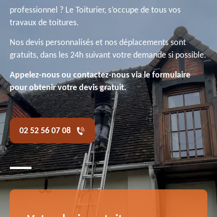
professionnel ? Le Toiturier, s’occupe de tous vos
travaux de toitures.
Nos devis personnalisés et nos déplacements sont
gratuits, dans les 24h suivant votre demande si possible.
Appelez-nous ou contactez-nous via le formulaire
pour obtenir votre devis gratuit.
02 52 56 07 08