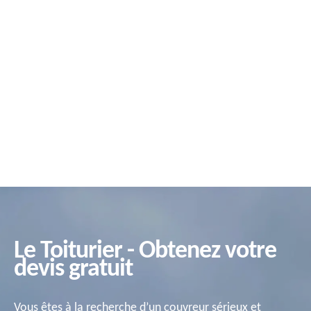
Le Toiturier - Obtenez votre
devis gratuit
Vous êtes à la recherche d’un couvreur sérieux et