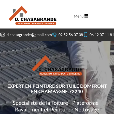
Menu
d.chasagrande@gmail.com
02 52 56 07 08
06 12 07 11 81
EXPERT EN PEINTURE SUR TUILE DOMFRONT
EN CHAMPAGNE 72240
Spécialiste de la Toiture - Plateforme -
Ravalement et Peinture - Nettoyage