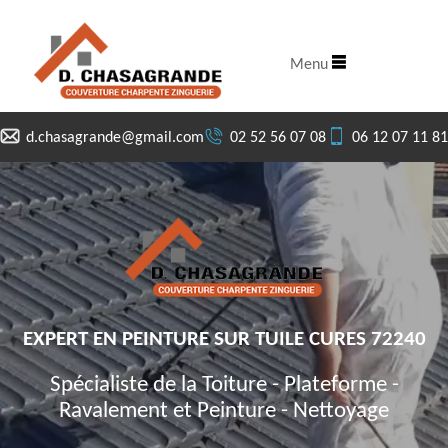
Menu
d.chasagrande@gmail.com
02 52 56 07 08
06 12 07 11 81
EXPERT EN PEINTURE SUR TUILE CURES 72240
Spécialiste de la Toiture - Plateforme -
Ravalement et Peinture - Nettoyage