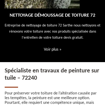
NETTOYAGE DÉMOUSSAGE DE TOITURE 72
 en
Entreprise de nettoyage de toiture 72 Sarthe nous nettoyons et
En
 10
rénovons votre toiture avec nos produits spécialisée dans
ne
l'entretien de votre toiture devis gratuit.
Voir plus
»
Spécialiste en travaux de peinture sur
tuile – 72240
Pour préserver votre toiture de l’altération causée par
les tempêtes, la peinture est une meilleure option.
Pourtant, elle requiert une compétence unique, mais