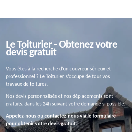
Le Toiturier - Obtenez votre
devis gratuit
Vous êtes à la recherche d’un couvreur sérieux et
professionnel ? Le Toiturier, s’occupe de tous vos
travaux de toitures.
Nos devis personnalisés et nos déplacements sont
gratuits, dans les 24h suivant votre demande si possible.
Appelez-nous ou contactez-nous via le formulaire
pour obtenir votre devis gratuit.