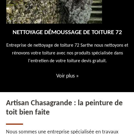
NETTOYAGE DÉMOUSSAGE DE TOITURE 72
 en
Entreprise de nettoyage de toiture 72 Sarthe nous nettoyons et
En
 10
rénovons votre toiture avec nos produits spécialisée dans
ne
l'entretien de votre toiture devis gratuit.
Voir plus
»
Artisan Chasagrande : la peinture de
toit bien faite
Nous sommes une entreprise spécialisée en travaux