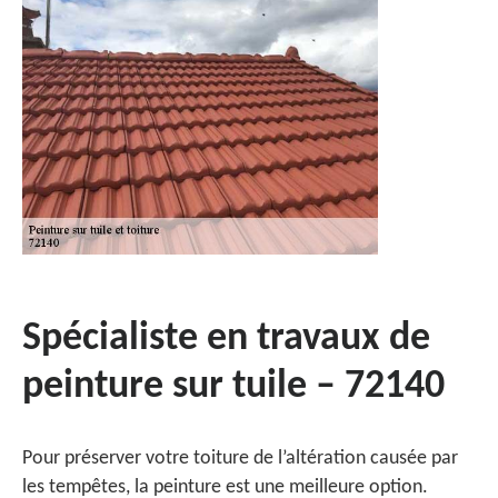
Spécialiste en travaux de
peinture sur tuile – 72140
Pour préserver votre toiture de l’altération causée par
les tempêtes, la peinture est une meilleure option.