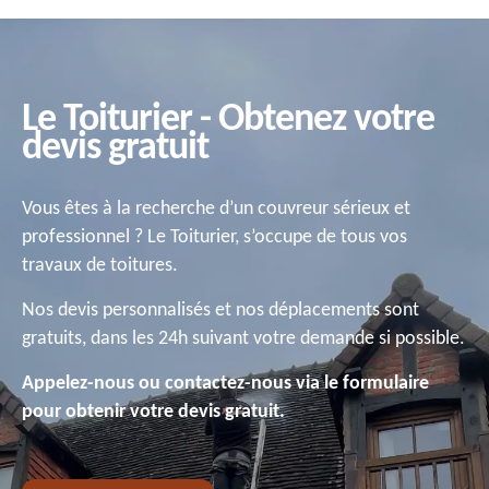
Le Toiturier - Obtenez votre
devis gratuit
Vous êtes à la recherche d’un couvreur sérieux et
professionnel ? Le Toiturier, s’occupe de tous vos
travaux de toitures.
Nos devis personnalisés et nos déplacements sont
gratuits, dans les 24h suivant votre demande si possible.
Appelez-nous ou contactez-nous via le formulaire
pour obtenir votre devis gratuit.