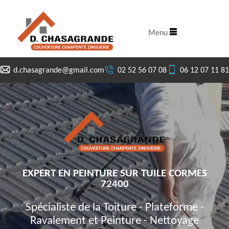
Menu
d.chasagrande@gmail.com
02 52 56 07 08
06 12 07 11 81
EXPERT EN PEINTURE SUR TUILE CORMES
72400
Spécialiste de la Toiture - Plateforme -
Ravalement et Peinture - Nettoyage