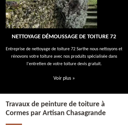
NETTOYAGE DÉMOUSSAGE DE TOITURE 72
 en
Entreprise de nettoyage de toiture 72 Sarthe nous nettoyons et
En
 10
rénovons votre toiture avec nos produits spécialisée dans
ne
l'entretien de votre toiture devis gratuit.
Voir plus
»
Travaux de peinture de toiture à
Cormes par Artisan Chasagrande