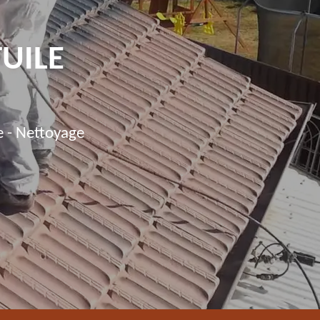
TUILE
e - Nettoyage