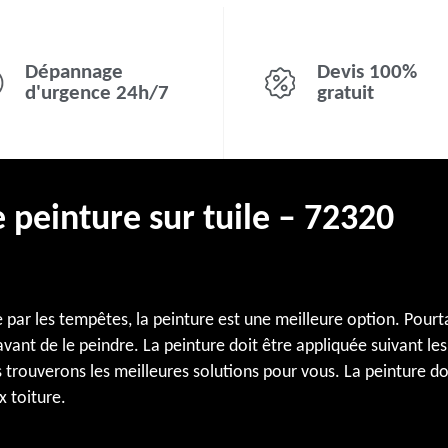
Dépannage
Devis 100%
d'urgence 24h/7
gratuit
e peinture sur tuile – 72320
e par les tempêtes, la peinture est une meilleure option. Pour
avant de le peindre. La peinture doit être appliquée suivant l
rouverons les meilleures solutions pour vous. La peinture doit
 toiture.