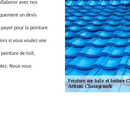
ollaborer avec nos
tiquement un devis
 payer pour la peinture
lors si vous voulez une
peinture de toit,
ulez. Nous vous