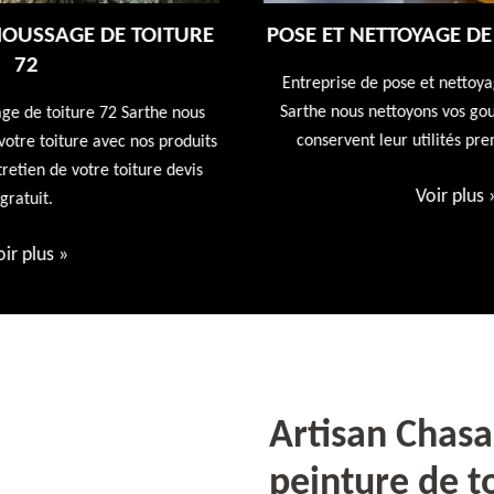
E
POSE ET NETTOYAGE DE GOUTTIÈRES 72
Entreprise de pose et nettoyage de gouttières 72
Sarthe nous nettoyons vos gouttières afin qu'elles
conservent leur utilités première devis offert
ts
Voir plus
»
Artisan Chas
peinture de to