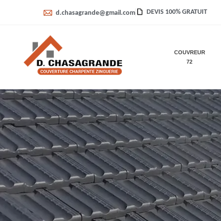
DEVIS 100% GRATUIT
d.chasagrande@gmail.com
COUVREUR
72