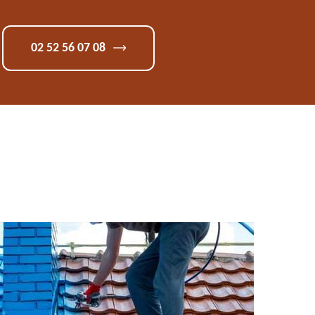
02 52 56 07 08