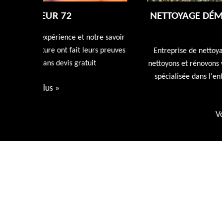
NETTOYAGE DÉMOUSSAGE DE TOITUR
72
tre savoir
rs preuves
Entreprise de nettoyage de toiture 72 Sarthe nous
t
nettoyons et rénovons votre toiture avec nos produi
spécialisée dans l'entretien de votre toiture devis
gratuit.
Voir plus
»