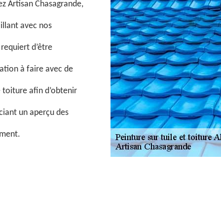
sez Artisan Chasagrande,
illant avec nos
requiert d’être
tion à faire avec de
toiture afin d’obtenir
iciant un aperçu des
ement.