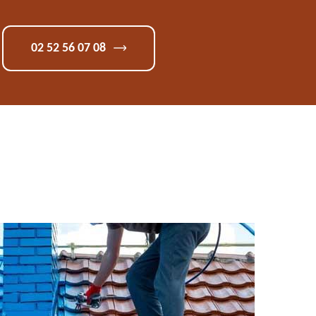
02 52 56 07 08