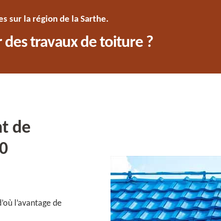
 sur la région de la Sarthe.
 des travaux de toiture ?
t de
00
d’où l’avantage de