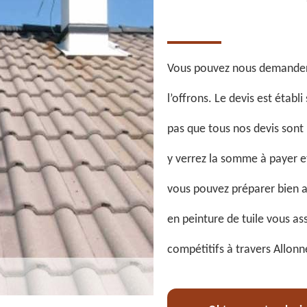
Vous pouvez nous demander 
l’offrons. Le devis est étab
pas que tous nos devis sont
y verrez la somme à payer et
vous pouvez préparer bien a
en peinture de tuile vous ass
compétitifs à travers Allonn