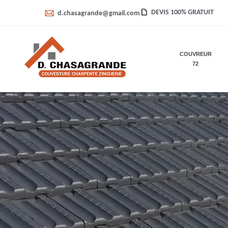
DEVIS 100% GRATUIT
d.chasagrande@gmail.com
COUVREUR
72