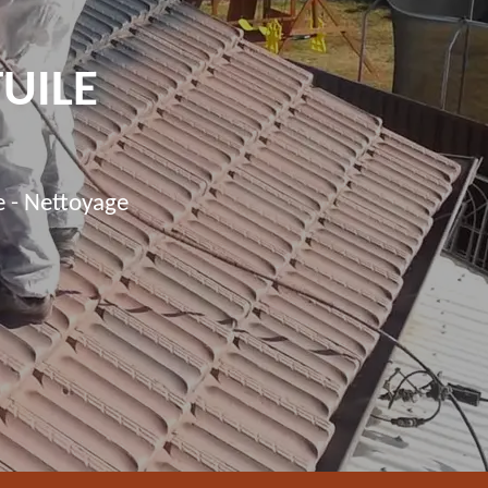
TUILE
e - Nettoyage