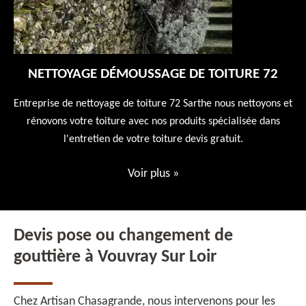
NETTOYAGE DÉMOUSSAGE DE TOITURE 72
 en
Entreprise de nettoyage de toiture 72 Sarthe nous nettoyons et
En
 10
rénovons votre toiture avec nos produits spécialisée dans
ne
l'entretien de votre toiture devis gratuit.
Voir plus
»
Devis pose ou changement de
gouttière à Vouvray Sur Loir
Chez Artisan Chasagrande, nous intervenons pour les