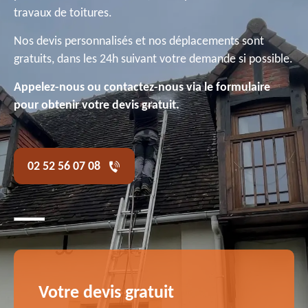
travaux de toitures.
Nos devis personnalisés et nos déplacements sont
gratuits, dans les 24h suivant votre demande si possible.
Appelez-nous ou contactez-nous via le formulaire
pour obtenir votre devis gratuit.
02 52 56 07 08
Votre devis gratuit