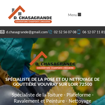
Menu
d.chasagrande@gmail.com
02 52 56 07 08
06 12 07 11 81
SPÉCIALISTE DE LA POSE ET DU NETTOYAGE DE
GOUTTIÈRE VOUVRAY SUR LOIR 72500
Spécialiste de la Toiture - Plateforme -
Ravalement et Peinture - Nettoyage