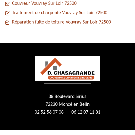
Couvreur Vouvray Sur Loir 72500
Traitement de charpente Vouvray Sur Loir 72500
Réparation fuite de toiture Vouvray Sur Loir 72500
38 Boulevard Sirius
72230 Moncé en Belin
02 52 56 07 08
06 12 07 11 81