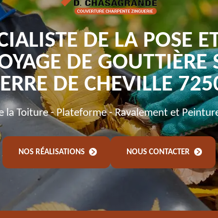
CIALISTE DE LA POSE E
OYAGE DE GOUTTIÈRE 
IERRE DE CHEVILLE 725
de la Toiture - Plateforme - Ravalement et Peintur
NOS RÉALISATIONS
NOUS CONTACTER