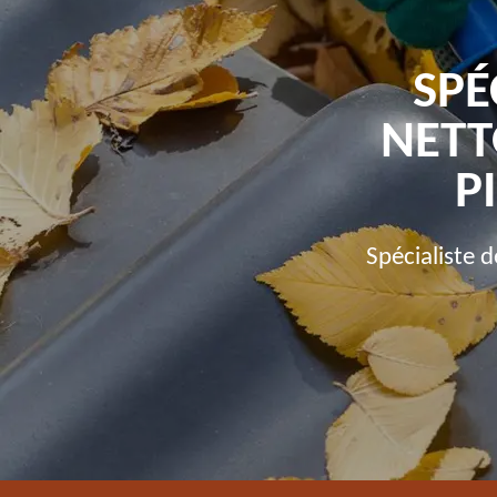
SPÉ
NETT
P
Spécialiste 