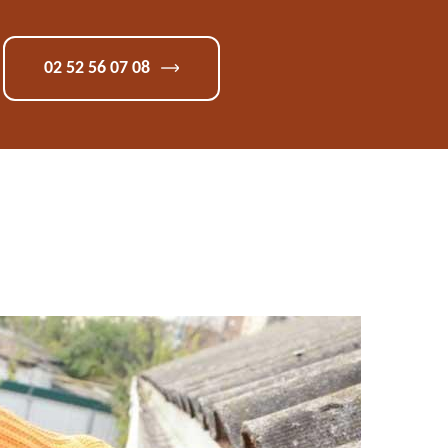
02 52 56 07 08