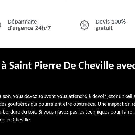
Dépannage
Devis 100%
d'urgence 24h/7
gratuit
à Saint Pierre De Cheville ave
ison, vous devez souvent vous attendre à devoir jeter un œil a
des gouttières qui pourraient être obstruées. Une inspection r
a bordure du toit. Si vous n’avez pas les techniques pour faire
re De Cheville.