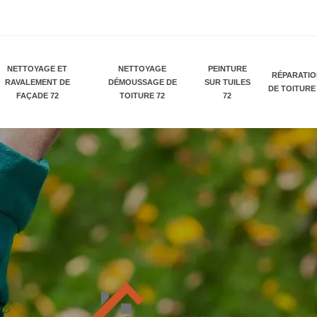
NETTOYAGE ET
NETTOYAGE
PEINTURE
RÉPARATI
RAVALEMENT DE
DÉMOUSSAGE DE
SUR TUILES
DE TOITURE
FAÇADE 72
TOITURE 72
72