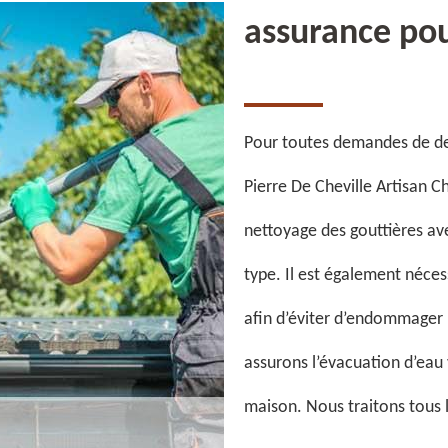
assurance pou
Pour toutes demandes de devi
Pierre De Cheville Artisan C
nettoyage des gouttières av
type. Il est également néces
afin d’éviter d’endommager 
assurons l’évacuation d’eau 
maison. Nous traitons tous l