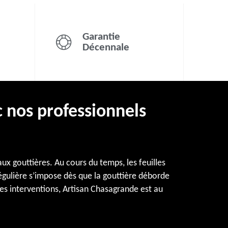
Garantie
Décennale
c nos professionnels
ux gouttières. Au cours du temps, les feuilles
égulière s’impose dès que la gouttière déborde
 les interventions, Artisan Chasagrande est au