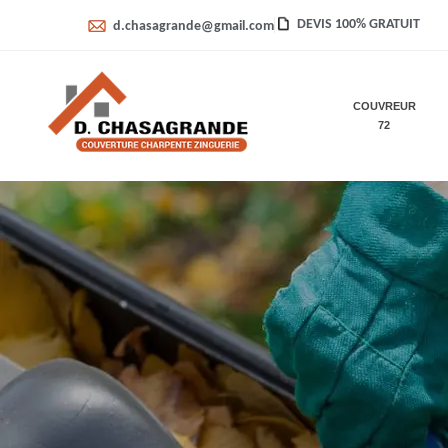
DEVIS 100% GRATUIT
d.chasagrande@gmail.com
COUVREUR
72