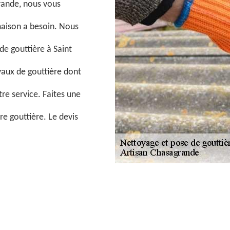
rande, nous vous
maison a besoin. Nous
de gouttière à Saint
vaux de gouttière dont
re service. Faites une
re gouttière. Le devis