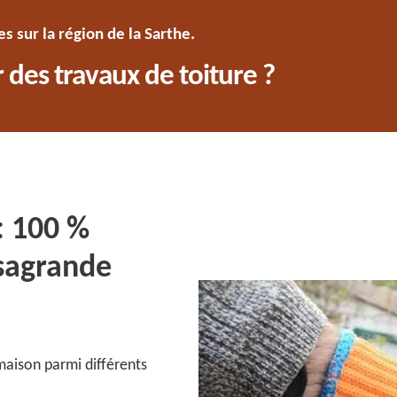
 sur la région de la Sarthe.
 des travaux de toiture ?
: 100 %
asagrande
maison parmi différents