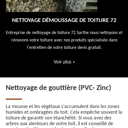
NETTOYAGE DÉMOUSSAGE DE TOITURE 72
 en
Entreprise de nettoyage de toiture 72 Sarthe nous nettoyons et
En
 10
rénovons votre toiture avec nos produits spécialisée dans
ne
l'entretien de votre toiture devis gratuit.
Voir plus
»
Nettoyage de gouttière (PVC- Zinc)
La mousse et les végétaux s'accumulent dans les zones
humides et ombragées du toit. Cela empêche souvent la
toiture de garantir son étanchéité. Si vous avez des
arbres aux alentours de votre toit, il est conseillé de