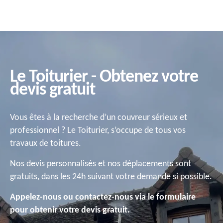
Le Toiturier - Obtenez votre
devis gratuit
Vous êtes à la recherche d’un couvreur sérieux et
professionnel ? Le Toiturier, s’occupe de tous vos
travaux de toitures.
Nos devis personnalisés et nos déplacements sont
gratuits, dans les 24h suivant votre demande si possible.
Appelez-nous ou contactez-nous via le formulaire
pour obtenir votre devis gratuit.