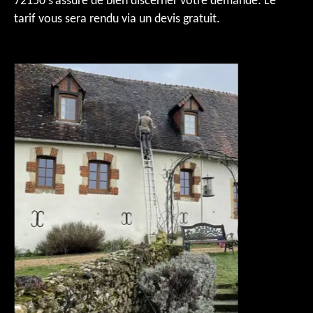
72150 s’assure de bien discerner votre demande. Le
tarif vous sera rendu via un devis gratuit.