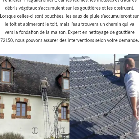
l’entretenir régulièrement, car les feuilles, les mousses et d’autres
débris végétaux s’accumulent sur les gouttières et les obstruent.
Lorsque celles-ci sont bouchées, les eaux de pluie s’accumuleront sur
le toit et abîmeront le toit, mais l’eau trouvera un chemin qui va
vers la fondation de la maison. Expert en nettoyage de gouttière
72150, nous pouvons assurer des interventions selon votre demande.