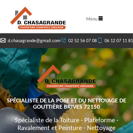
Menu
d.chasagrande@gmail.com
02 52 56 07 08
06 12 07 11 81
SPÉCIALISTE DE LA POSE ET DU NETTOYAGE DE
GOUTTIÈRE BRIVES 72150
Spécialiste de la Toiture - Plateforme -
Ravalement et Peinture - Nettoyage