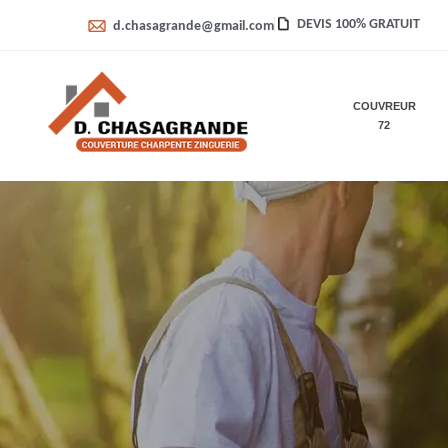
DEVIS 100% GRATUIT
d.chasagrande@gmail.com
COUVREUR
72