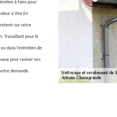
tretien à faire pour
aleur à Vire En
etenir sur votre
. Travaillant pour le
ou dans l’entretien de
vaux pour raviver vos
r votre demande.