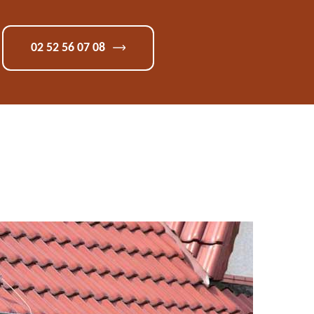
02 52 56 07 08