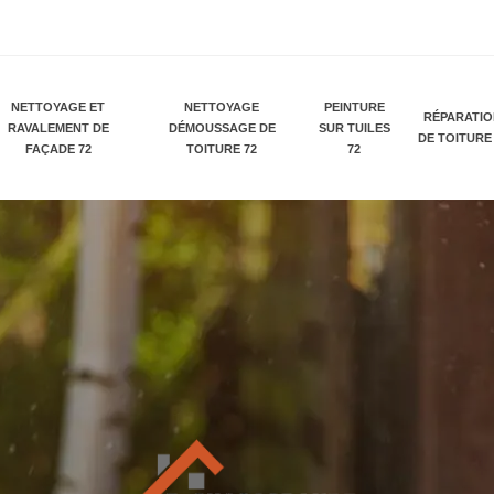
NETTOYAGE ET
NETTOYAGE
PEINTURE
RÉPARATI
RAVALEMENT DE
DÉMOUSSAGE DE
SUR TUILES
DE TOITURE
FAÇADE 72
TOITURE 72
72