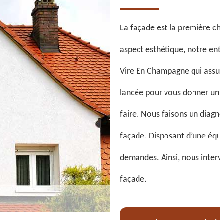
La façade est la première ch
aspect esthétique, notre en
Vire En Champagne qui assur
lancée pour vous donner un 
faire. Nous faisons un diagno
façade. Disposant d’une éq
demandes. Ainsi, nous inter
façade.