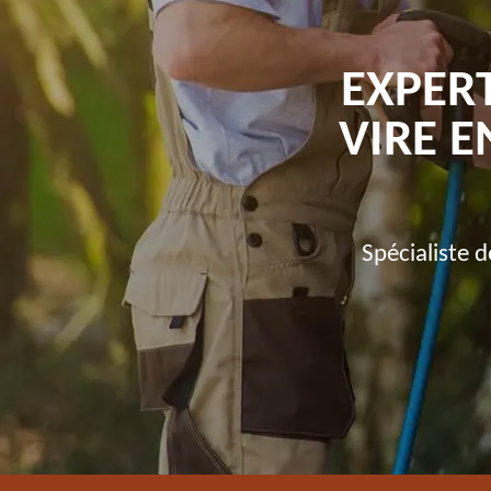
EXPER
VIRE 
Spécialiste 