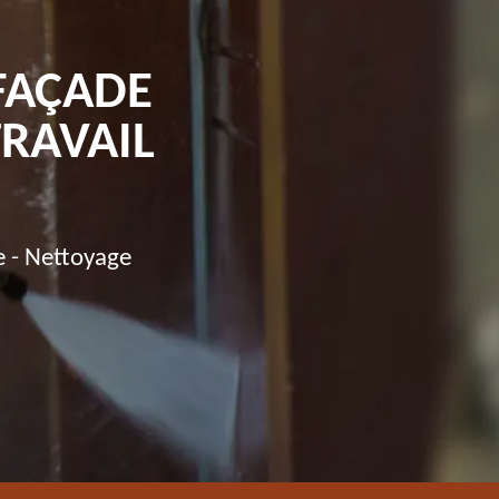
FAÇADE
RAVAIL
e - Nettoyage