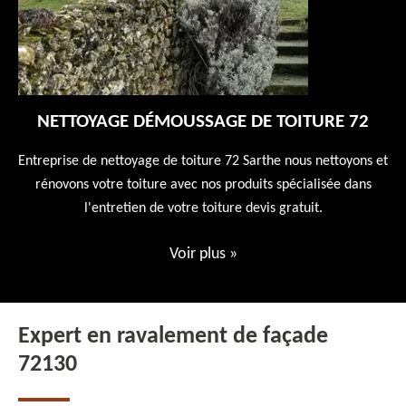
NETTOYAGE DÉMOUSSAGE DE TOITURE 72
 en
Entreprise de nettoyage de toiture 72 Sarthe nous nettoyons et
En
 10
rénovons votre toiture avec nos produits spécialisée dans
ne
l'entretien de votre toiture devis gratuit.
Voir plus
»
Expert en ravalement de façade
72130