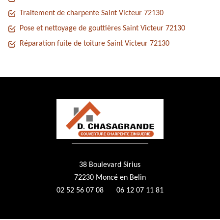
Traitement de charpente Saint Victeur 72130
Pose et nettoyage de gouttières Saint Victeur 72130
Réparation fuite de toiture Saint Victeur 72130
38 Boulevard Sirius
72230 Moncé en Belin
02 52 56 07 08
06 12 07 11 81