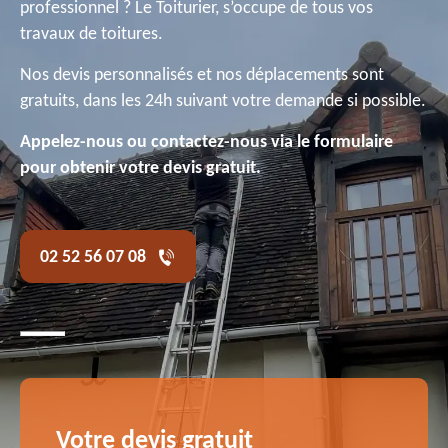
professionnel ? Le Toiturier, s’occupe de tous vos
travaux de toitures.
Nos devis personnalisés et nos déplacements sont
gratuits, dans les 24h suivant votre demande si possible.
Appelez-nous ou contactez-nous via le formulaire
pour obtenir votre devis gratuit.
02 52 56 07 08
Votre devis gratuit