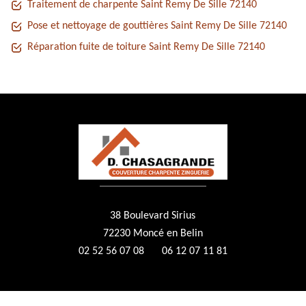
Traitement de charpente Saint Remy De Sille 72140
Pose et nettoyage de gouttières Saint Remy De Sille 72140
Réparation fuite de toiture Saint Remy De Sille 72140
38 Boulevard Sirius
72230 Moncé en Belin
02 52 56 07 08
06 12 07 11 81