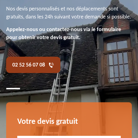
Nos devis personnalisés et nos déplacements sont
gratuits, dans les 24h suivant votre demande si possible.
Appelez-nous ou contactez-nous via le formulaire
pour obtenir votre devis gratuit.
02 52 56 07 08
Votre devis gratuit