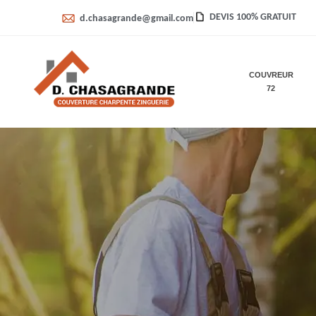
DEVIS 100% GRATUIT
d.chasagrande@gmail.com
COUVREUR
72