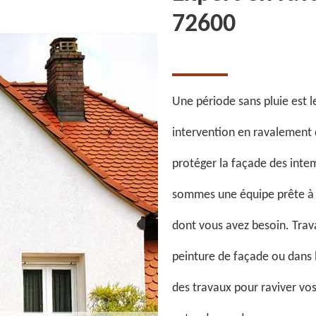
72600
Une période sans pluie est 
intervention en ravalement d
protéger la façade des intem
sommes une équipe prête à e
dont vous avez besoin. Trava
peinture de façade ou dans l
des travaux pour raviver vo