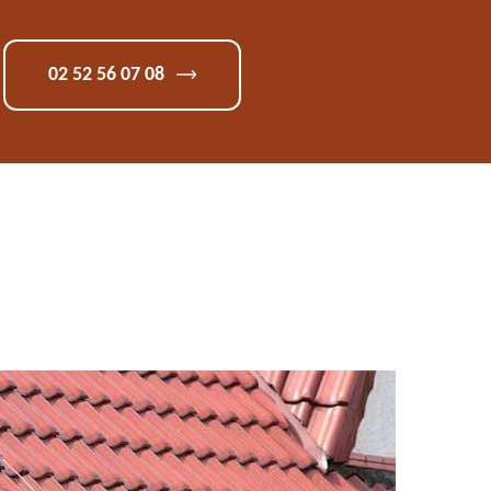
02 52 56 07 08