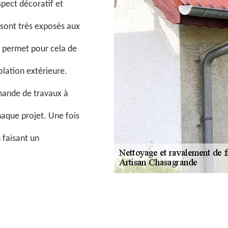
spect décoratif et
 sont très exposés aux
e permet pour cela de
olation extérieure.
mande de travaux à
haque projet. Une fois
 faisant un