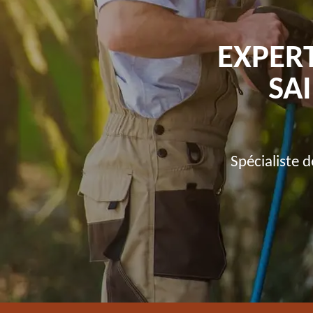
EXPER
SA
Spécialiste 