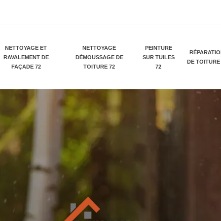
NETTOYAGE ET
NETTOYAGE
PEINTURE
RÉPARATI
RAVALEMENT DE
DÉMOUSSAGE DE
SUR TUILES
DE TOITURE
FAÇADE 72
TOITURE 72
72