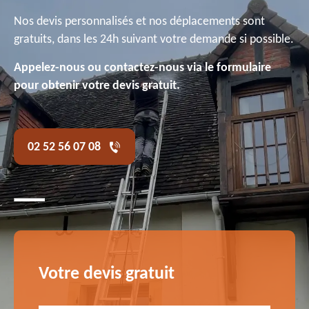
Nos devis personnalisés et nos déplacements sont
gratuits, dans les 24h suivant votre demande si possible.
Appelez-nous ou contactez-nous via le formulaire
pour obtenir votre devis gratuit.
02 52 56 07 08
Votre devis gratuit