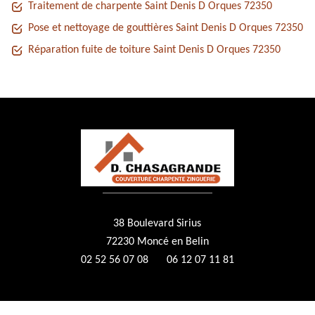
Traitement de charpente Saint Denis D Orques 72350
Pose et nettoyage de gouttières Saint Denis D Orques 72350
Réparation fuite de toiture Saint Denis D Orques 72350
38 Boulevard Sirius
72230 Moncé en Belin
02 52 56 07 08
06 12 07 11 81