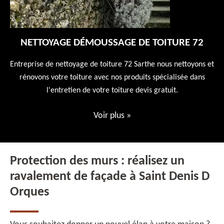
NETTOYAGE DÉMOUSSAGE DE TOITURE 72
 en
Entreprise de nettoyage de toiture 72 Sarthe nous nettoyons et
En
 10
rénovons votre toiture avec nos produits spécialisée dans
ne
l'entretien de votre toiture devis gratuit.
Voir plus
»
Protection des murs : réalisez un
ravalement de façade à Saint Denis D
Orques