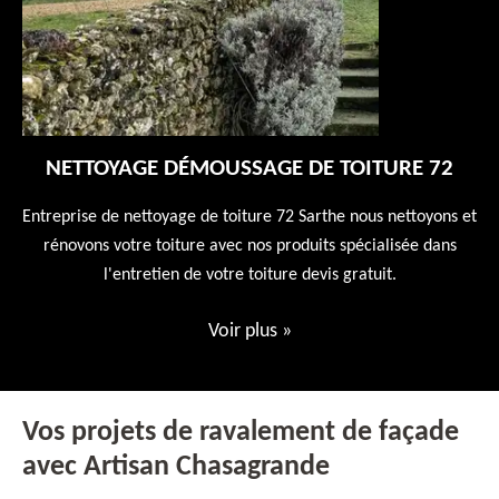
NETTOYAGE DÉMOUSSAGE DE TOITURE 72
 en
Entreprise de nettoyage de toiture 72 Sarthe nous nettoyons et
En
 10
rénovons votre toiture avec nos produits spécialisée dans
ne
l'entretien de votre toiture devis gratuit.
Voir plus
»
Vos projets de ravalement de façade
avec Artisan Chasagrande