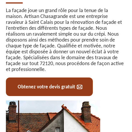
La façade joue un grand rôle pour la tenue de la
maison. Artisan Chasagrande est une entreprise
ravaleur à Saint Calais pour la rénovation de façade et
l’entretien des différents types de façade. Nous
réalisons un ravalement simple ou sur du crépi. Nous
disposons ainsi des méthodes pour prendre soin de
chaque type de façade. Qualifiée et motivée, notre
équipe est disposée à donner un nouvel éclat à votre
façade. Spécialisées dans le domaine des travaux de
façade sur tout 72120, nous procédons de façon active
et professionnelle.
Obtenez votre devis gratuit