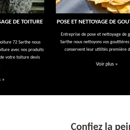
E
POSE ET NETTOYAGE DE GOUTTIÈRES 72
Entreprise de pose et nettoyage de gouttières 72
Sarthe nous nettoyons vos gouttières afin qu'elles
conservent leur utilités première devis offert
ts
Voir plus
»
Confiez la pe