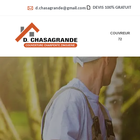
DEVIS 100% GRATUIT
d.chasagrande@gmail.com
COUVREUR
72