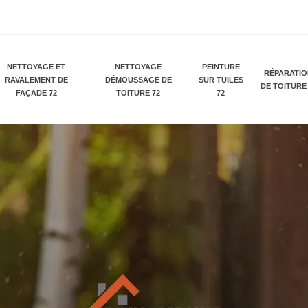
NETTOYAGE ET
NETTOYAGE
PEINTURE
RÉPARATI
RAVALEMENT DE
DÉMOUSSAGE DE
SUR TUILES
DE TOITURE
FAÇADE 72
TOITURE 72
72