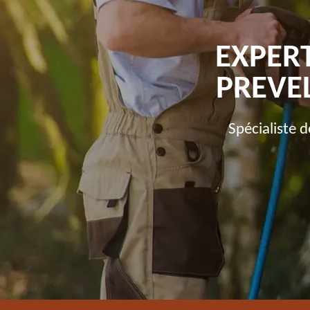
EXPER
PREVEL
Spécialiste 