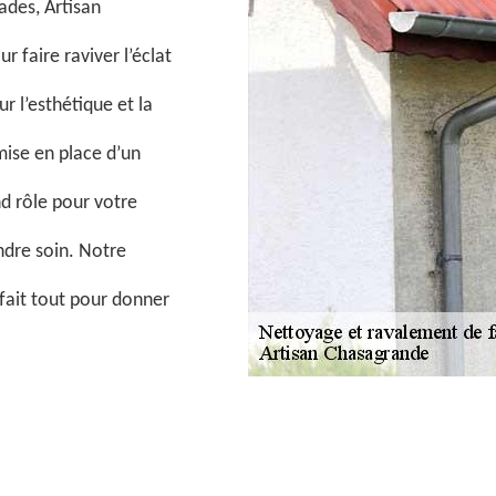
çades, Artisan
 faire raviver l’éclat
r l’esthétique et la
mise en place d’un
d rôle pour votre
endre soin. Notre
 fait tout pour donner