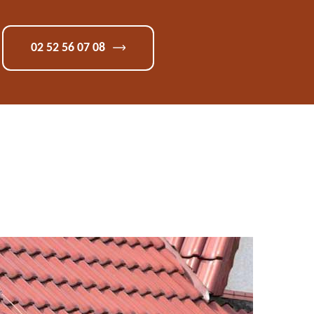
02 52 56 07 08