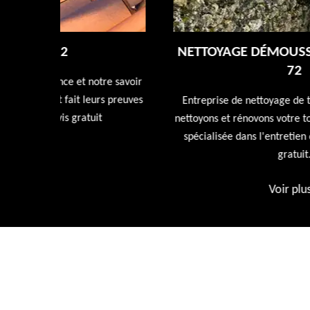
NETTOYAGE DÉMOUSSAGE DE TOITUR
72
tre savoir
rs preuves
Entreprise de nettoyage de toiture 72 Sarthe nous
t
nettoyons et rénovons votre toiture avec nos produi
spécialisée dans l'entretien de votre toiture devis
gratuit.
Voir plus
»