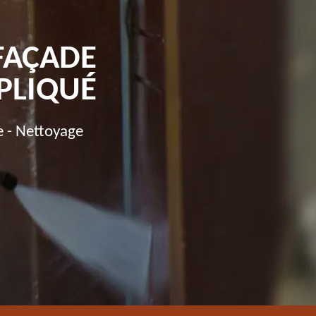
FAÇADE
PPLIQUÉ
e - Nettoyage