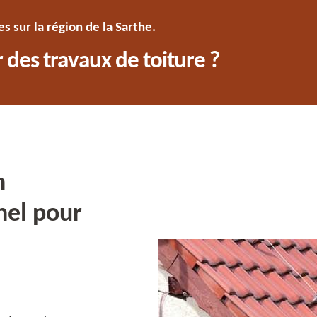
 sur la région de la Sarthe.
 des travaux de toiture ?
n
nel pour