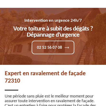
Intervention en urgence 24h/7
Votre toiture à subit des dégâts ?
Dépannage d'urgence
02 52 56 07 08
Expert en ravalement de façade
72310
Une période sans pluie est le meilleur moment pour
assurer toute intervention en ravalement de façade.
C’est un entretien à faire pour protéger la façade des