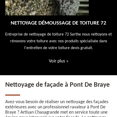
NETTOYAGE DÉMOUSSAGE DE TOITURE 72
 en
Entreprise de nettoyage de toiture 72 Sarthe nous nettoyons et
En
 10
rénovons votre toiture avec nos produits spécialisée dans
ne
l'entretien de votre toiture devis gratuit.
Voir plus
»
Nettoyage de façade à Pont De Braye
Avez-vous besoin de réaliser un nettoyage des façades
extérieures avec un professionnel ravaleur à Pont De
Braye ? Artisan Chasagrande met en service toute une