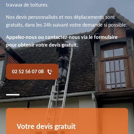
travaux de toitures.
Nos devis personnalisés et nos déplacements sont
gratuits, dans les 24h suivant votre demande si possible.
Appelez-nous ou contactez-nous via le formulaire
pour obtenir votre devis gratuit.
02 52 56 07 08
Votre devis gratuit