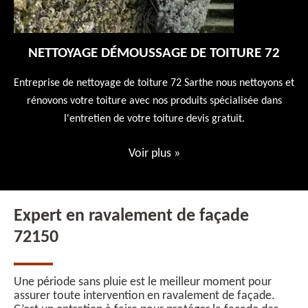
NETTOYAGE DÉMOUSSAGE DE TOITURE 72
 en
Entreprise de nettoyage de toiture 72 Sarthe nous nettoyons et
En
 10
rénovons votre toiture avec nos produits spécialisée dans
ne
l'entretien de votre toiture devis gratuit.
Voir plus
»
Expert en ravalement de façade
72150
Une période sans pluie est le meilleur moment pour
assurer toute intervention en ravalement de façade.