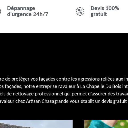
Dépannage
Devis 100%
d'urgence 24h/7
gratuit
e de protéger vos façades contre les agressions reliées aux 
os façades, notre entreprise ravaleur à La Chapelle Du Bois int
ls de nettoyage professionnel qui permet d’assurer des travaux
 ravaleur chez Artisan Chasagrande vous établit un devis gratu