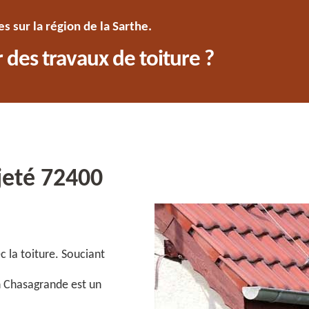
 sur la région de la Sarthe.
 des travaux de toiture ?
jeté 72400
c la toiture. Souciant
n Chasagrande est un