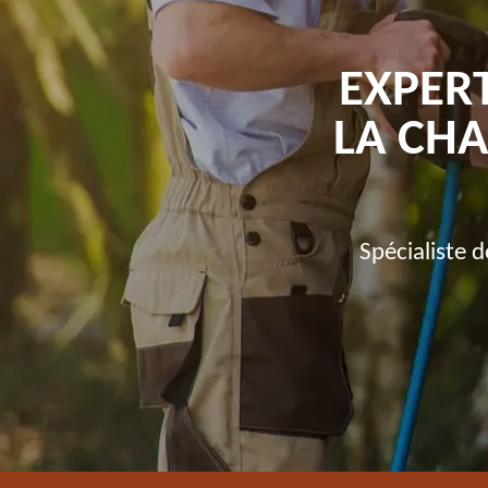
EXPER
LA CHA
Spécialiste 