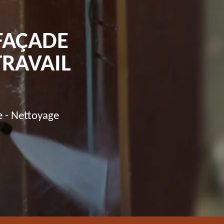
FAÇADE
TRAVAIL
e - Nettoyage