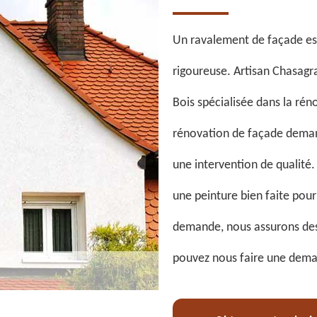
Un ravalement de façade est
rigoureuse. Artisan Chasagr
Bois spécialisée dans la rén
rénovation de façade demand
une intervention de qualité. 
une peinture bien faite pou
demande, nous assurons des 
pouvez nous faire une deman