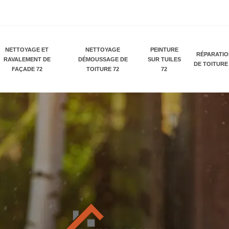
NETTOYAGE ET
NETTOYAGE
PEINTURE
RÉPARATI
RAVALEMENT DE
DÉMOUSSAGE DE
SUR TUILES
DE TOITURE
FAÇADE 72
TOITURE 72
72