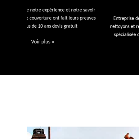
72
tre savoir
rs preuves
Entreprise de nettoyage de toiture 72 Sarthe nous
t
nettoyons et rénovons votre toiture avec nos produi
spécialisée dans l'entretien de votre toiture devis
gratuit.
Voir plus
»