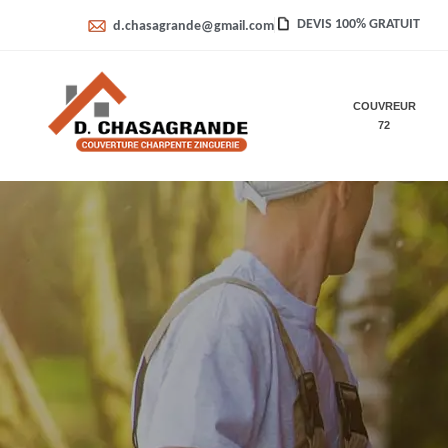
DEVIS 100% GRATUIT
d.chasagrande@gmail.com
COUVREUR
72