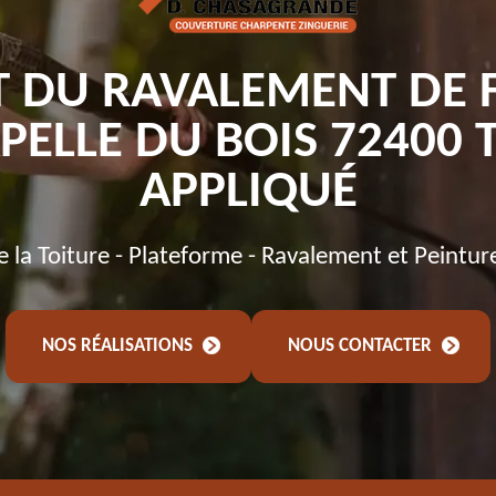
T DU RAVALEMENT DE 
PELLE DU BOIS 72400 
APPLIQUÉ
de la Toiture - Plateforme - Ravalement et Peintur
NOS RÉALISATIONS
NOUS CONTACTER