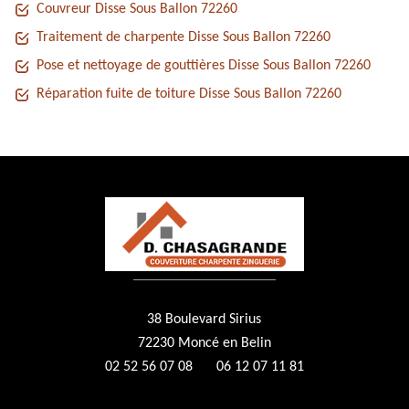
Couvreur Disse Sous Ballon 72260
Traitement de charpente Disse Sous Ballon 72260
Pose et nettoyage de gouttières Disse Sous Ballon 72260
Réparation fuite de toiture Disse Sous Ballon 72260
38 Boulevard Sirius
72230 Moncé en Belin
02 52 56 07 08
06 12 07 11 81