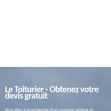
Le Toiturier - Obtenez votre
devis gratuit
Vous êtes à la recherche d’un couvreur sérieux et