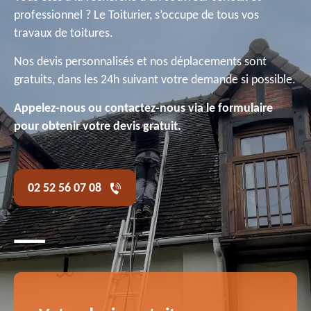
professionnel ? Le Toiturier, s’occupe de tous vos
travaux de toitures.
Nos devis personnalisés et nos déplacements sont
gratuits, dans les 24h suivant votre demande si possible.
Appelez-nous ou contactez-nous via le formulaire
pour obtenir votre devis gratuit.
02 52 56 07 08