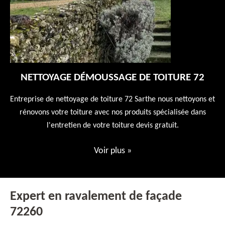
NETTOYAGE DÉMOUSSAGE DE TOITURE 72
 en
Entreprise de nettoyage de toiture 72 Sarthe nous nettoyons et
En
 10
rénovons votre toiture avec nos produits spécialisée dans
ne
l'entretien de votre toiture devis gratuit.
Voir plus
»
Expert en ravalement de façade
72260