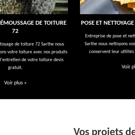
E
POSE ET NETTOYAGE DE GOUTTIÈRES 72
Entreprise de pose et nettoyage de gouttières 72
Sarthe nous nettoyons vos gouttières afin qu'elles
conservent leur utilités première devis offert
ts
Voir plus
»
Vos projets d