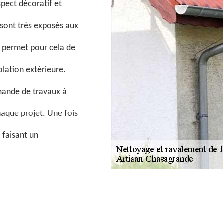
spect décoratif et
 sont très exposés aux
e permet pour cela de
olation extérieure.
mande de travaux à
haque projet. Une fois
 faisant un