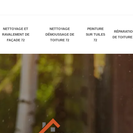
NETTOYAGE ET
NETTOYAGE
PEINTURE
RÉPARATI
RAVALEMENT DE
DÉMOUSSAGE DE
SUR TUILES
DE TOITURE
FAÇADE 72
TOITURE 72
72