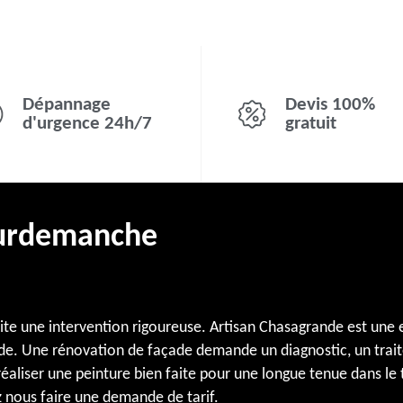
Dépannage
Devis 100%
d'urgence 24h/7
gratuit
ourdemanche
site une intervention rigoureuse. Artisan Chasagrande est une
çade. Une rénovation de façade demande un diagnostic, un trai
it réaliser une peinture bien faite pour une longue tenue dans
z nous faire une demande de tarif.