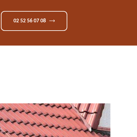
02 52 56 07 08