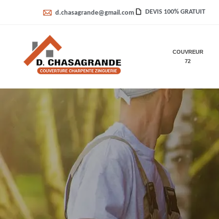
DEVIS 100% GRATUIT
d.chasagrande@gmail.com
COUVREUR
72