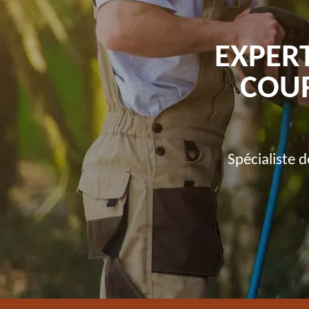
EXPER
COUR
Spécialiste 