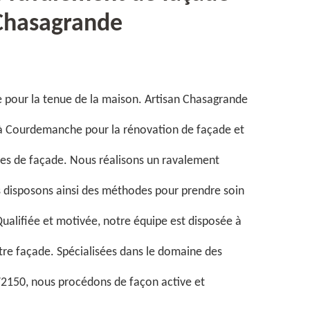
 Chasagrande
e pour la tenue de la maison. Artisan Chasagrande
 à Courdemanche pour la rénovation de façade et
ypes de façade. Nous réalisons un ravalement
s disposons ainsi des méthodes pour prendre soin
ualifiée et motivée, notre équipe est disposée à
tre façade. Spécialisées dans le domaine des
72150, nous procédons de façon active et