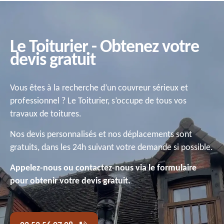
Le Toiturier - Obtenez votre
devis gratuit
Vous êtes à la recherche d’un couvreur sérieux et
professionnel ? Le Toiturier, s’occupe de tous vos
travaux de toitures.
Nos devis personnalisés et nos déplacements sont
gratuits, dans les 24h suivant votre demande si possible.
Appelez-nous ou contactez-nous via le formulaire
pour obtenir votre devis gratuit.