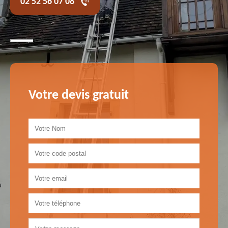
02 52 56 07 08
Votre devis gratuit